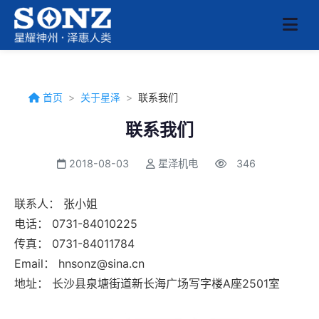
首页
>
关于星泽
>
联系我们
联系我们
2018-08-03
星泽机电
346
联系人：
张
小姐
电话：
0731-84010225
传真：
0731-84011784
Email：
hnsonz@sina.cn
地址：
长沙县泉塘街道新长海广场写字楼A座2501室