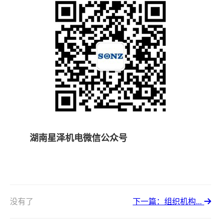
湖南星泽机电微信公众号
没有了
下一篇：组织机构...