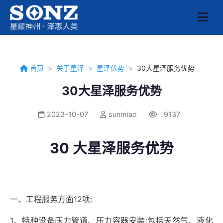
首页
>
关于星泽
>
星泽优势
>
30大星泽服务优势
30大星泽服务优势
2023-10-07
sunmiao
9137
30 大星泽服务优势
一、工程服务方面
12
项
:
1
、特种设备压力管道、压力容器安装
:
包括天然气、液化