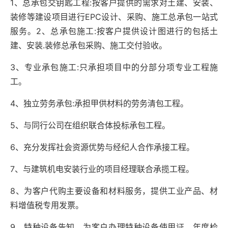
1
、总承包交钥匙工程
:
按客户提供的需求对土建、安装、
装修等建设项目进行
EPC
设计、采购、施工总承包一站式
服务。
2
、总承包施工
:
按客户提供设计图进行的包括土
建、安装
.
装修总承包采购、施工交付验收。
3
、专业承包施工
:
只承担项目中的分部分项专业工程施
工。
4
、独立劳务承包
:
承担甲供材料的劳务清包工程。
5
、与同行公司在组织联合体投标承包工程。
6
、充分发挥社会资源优势与经纪人合作承接工程。
7
、与建筑机电安装行业的项目经理联合承揽工程。
8
、为客户代购主要设备和材料服务，提供工业产品、材
料增值税专用发票。
9
、特种设备告知、为客户办理特种设备使用证、年度检