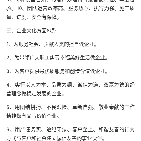
验。
10
、团队运营效率高、服务热心、执行力强。施工质
量、进度、安全有保障。
三、企业文化方面
8
项
:
1
、为服务社会、贡献人类的担当做企业。
2
、为带领广大职工实现幸福美好生活做企业。
3
、为客户提供最优质服务和创造价值做企业。
4
、实行以人为本、品质为纲、诚信为道、双赢为德的经
营理念做稳定发展的企业。
5
、用团结拼搏、不畏艰险、革新自强、敬业奉献的工作
精神做有品牌价值企业。
6
、用严谨务实、遵纪守法、客户至上、和谐友善的行为
方式与客户和社会建立诚信友善的事业伙伴。