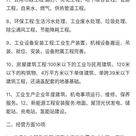
工程，自来水、燃气、供热管道工程。
8
、环保工程
:
生活污水处理、工业废水处理、垃圾处理、
除尘通风工程，节能降耗工程。
9
、工业设备安装工程
:
工业生产装置，机械设备搬运、吊
装、就位、安装，设备附属工程完善。
10
、房屋建筑工程
:100
米以下的工业与民用建筑、
120
米
以下的构筑物、
4
万平方米以下单体建筑、单跨
39
米以下
建筑工程，还涵盖配套的地基基础。
11
、工业生产企业年度建筑、机电事项运行、维修、保养
服务。
12
、新能源工程安装服务
:
地面、屋顶光伏发电、储
能站、充电站、氢能站建设。
二、经营方面
10
项
: