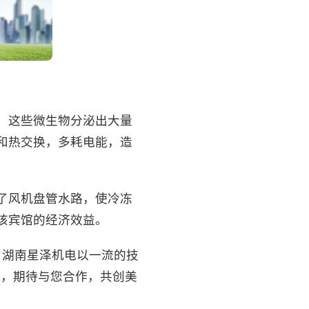
殖，这些微生物分泌出大量
和热交换，多耗电能，造
了风机盘管水路，使冷冻
该宾馆的经济效益。
n ，湖南星泽机电以一流的技
25，期待与您合作，共创美