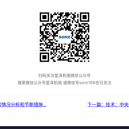
扫码关注星泽机电微信公众号
搜索微信公众号星泽机电 或微信号sonz168也可关注
况分析和节能措施...
下一篇：技术：中央