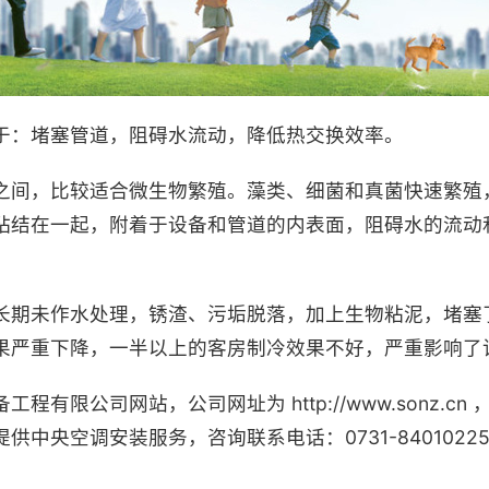
于：堵塞管道，阻碍水流动，降低热交换效率。
7℃之间，比较适合微生物繁殖。藻类、细菌和真菌快速繁
粘结在一起，附着于设备和管道的内表面，阻碍水的流动
长期未作水处理，锈渣、污垢脱落，加上生物粘泥，堵塞
果严重下降，一半以上的客房制冷效果不好，严重影响了
程有限公司网站，公司网址为 http://www.sonz.c
供中央空调安装服务，咨询联系电话：0731-840102