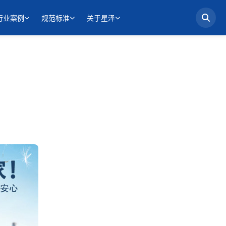
行业案例
规范标准
关于星泽