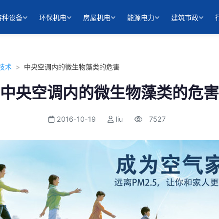
特种设备
环保机电
房屋机电
能源电力
建筑市政
技术
>
中央空调内的微生物藻类的危害
中央空调内的微生物藻类的危害
2016-10-19
liu
7527