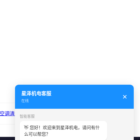
星泽机电客服
✕
在线
空调清洗方法全过程解读...
智能客服
👋 您好！欢迎来到星泽机电，请问有什
么可以帮您？