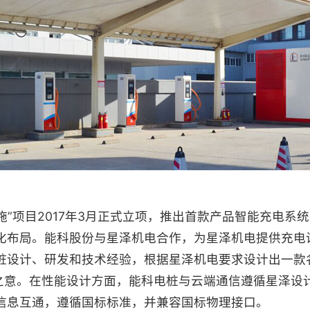
施”项目2017年3月正式立项，推出首款产品智能充电系
化布局。能科股份与星泽机电合作，为星泽机电提供充电
桩设计、研发和技术经验，根据星泽机电要求设计出一款名
”之意。在性能设计方面，能科电桩与云端通信遵循星泽设
信息互通，遵循国标标准，并兼容国标物理接口。