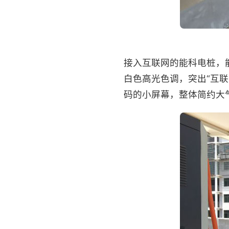
接入互联网的能科电桩，
白色高光色调，突出“互
码的小屏幕，整体简约大