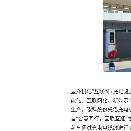
星泽机电“互联网+充电设
能化、互联网化、新能源
生产。能科股份凭借充电
自“智慧同行，互联互通
与车通过充电电缆线进行