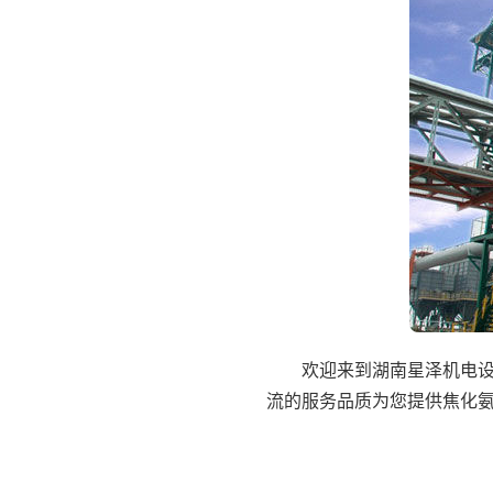
欢迎来到湖南星泽机电设备工
流的服务品质为您提供焦化氨回