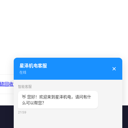
星泽机电客服
✕
在线
硫回收工艺流程装置安装...
智能客服
👋 您好！欢迎来到星泽机电，请问有什
么可以帮您？
21:59
联系方式