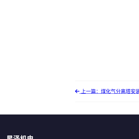
上一篇：煤化气分离塔安装.
星泽机电