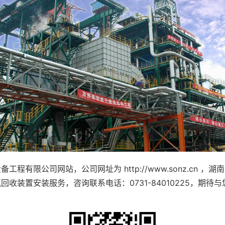
程有限公司网站，公司网址为 http://www.sonz.cn 
收装置安装服务，咨询联系电话：0731-84010225，期待