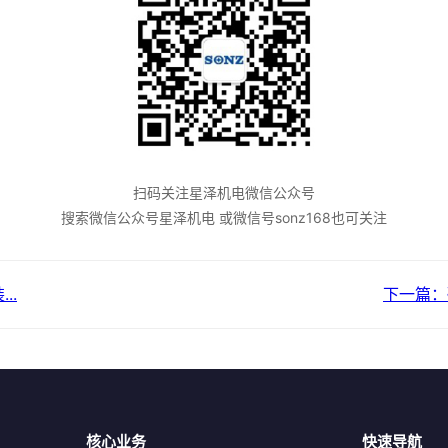
扫码关注星泽机电微信公众号
搜索微信公众号星泽机电 或微信号sonz168也可关注
..
下一篇：
核心业务
快速导航