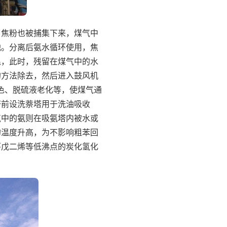
，焦粉也被捕集下来，煤气中
池。分离后氨水循环使用，焦
温，此时，残留在煤气中的水
的方法除去，然后进入鼓风机
带色、脱硫液老化等，使煤气通
塔前设洗萘塔用于洗油吸收
气中的氨则在吸氨塔内被水或
的温度升高，为不影响粗苯回
环戊二烯等低沸点的炭化氢化