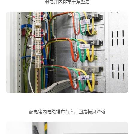
弱电井内排布干净整洁
配电箱内电缆排布有序，回路标识清晰