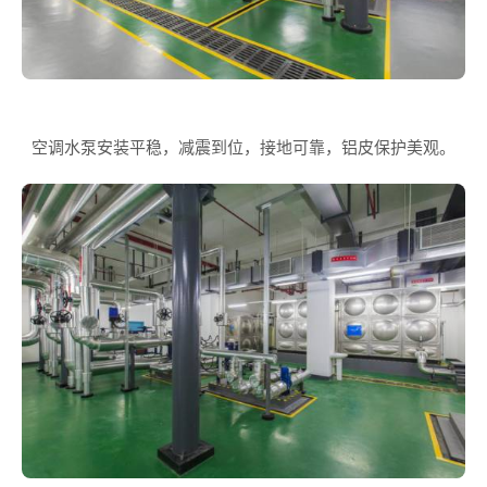
空调水泵安装平稳，减震到位，接地可靠，铝皮保护美观。