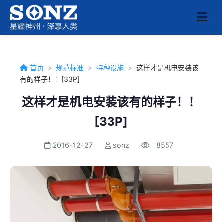
首页
>
规范标准
>
特种设施
>
这样才是机电安装该
有的样子！！[33P]
这样才是机电安装该有的样子！！
[33P]
2016-12-27
sonz
8557