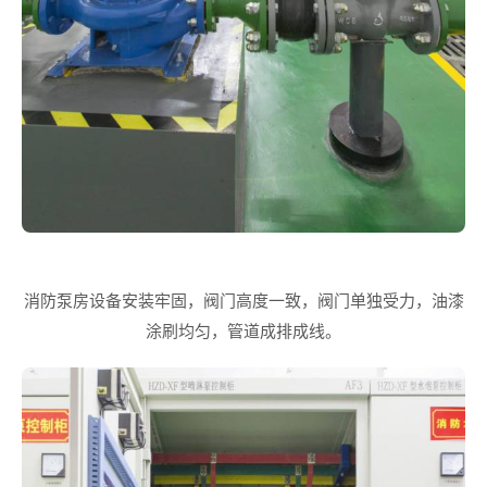
消防泵房设备安装牢固，阀门高度一致，阀门单独受力，油漆
涂刷均匀，管道成排成线。