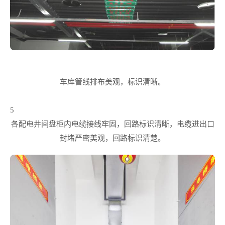
车库管线排布美观，标识清晰。
5
各配电井间盘柜内电缆接线牢固，回路标识清晰，电缆进出口
封堵严密美观，回路标识清楚。