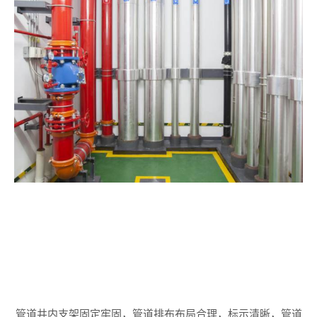
管道井内支架固定牢固，管道排布布局合理，标示清晰，管道