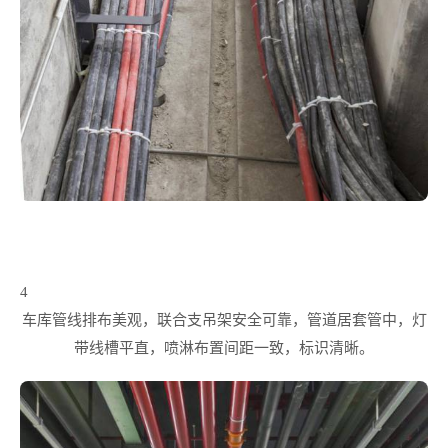
4
车库管线排布美观，联合支吊架安全可靠，管道居套管中，灯
带线槽平直，喷淋布置间距一致，标识清晰。