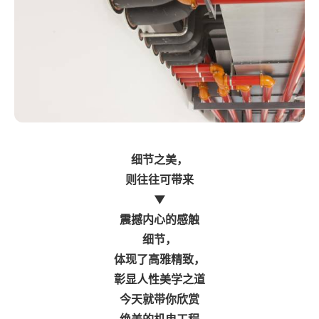
细节之美，
则往往可带来
▼
震撼内心的感触
细节，
体现了高雅精致，
彰显人性美学之道
今天就带你欣赏
绝美的机电工程