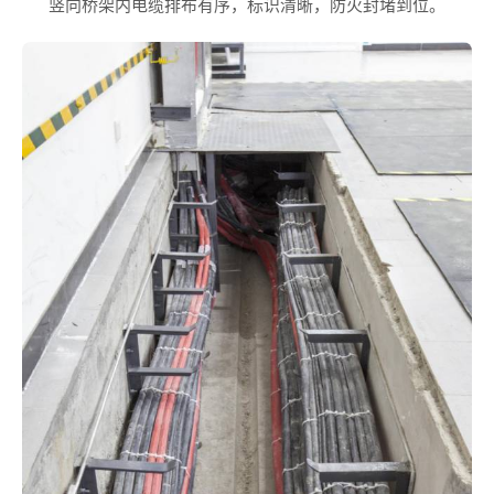
竖向桥架内电缆排布有序，标识清晰，防火封堵到位。