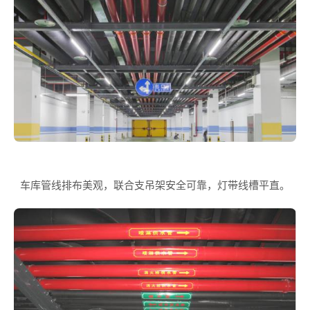
车库管线排布美观，联合支吊架安全可靠，灯带线槽平直。