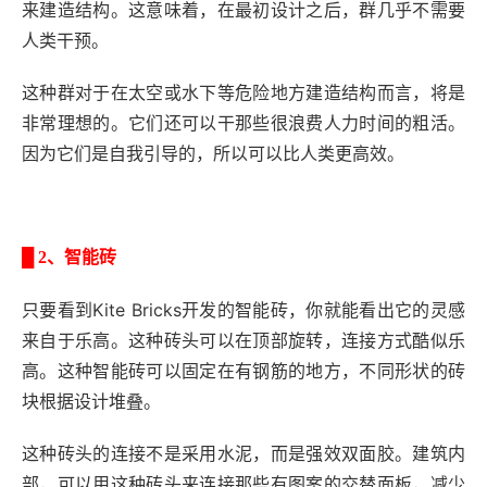
来建造结构。这意味着，在最初设计之后，群几乎不需要
人类干预。
这种群对于在太空或水下等危险地方建造结构而言，将是
非常理想的。它们还可以干那些很浪费人力时间的粗活。
因为它们是自我引导的，所以可以比人类更高效。
█
2、智能砖
只要看到Kite Bricks开发的智能砖，你就能看出它的灵感
来自于乐高。这种砖头可以在顶部旋转，连接方式酷似乐
高。这种智能砖可以固定在有钢筋的地方，不同形状的砖
块根据设计堆叠。
这种砖头的连接不是采用水泥，而是强效双面胶。建筑内
部，可以用这种砖头来连接那些有图案的交替面板，减少