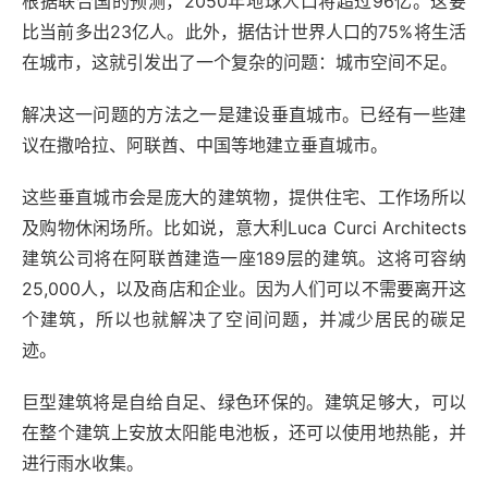
根据联合国的预测，2050年地球人口将超过96亿。这要
比当前多出23亿人。此外，据估计世界人口的75%将生活
在城市，这就引发出了一个复杂的问题：城市空间不足。
解决这一问题的方法之一是建设垂直城市。已经有一些建
议在撒哈拉、阿联酋、中国等地建立垂直城市。
这些垂直城市会是庞大的建筑物，提供住宅、工作场所以
及购物休闲场所。比如说，意大利Luca Curci Architects
建筑公司将在阿联酋建造一座189层的建筑。这将可容纳
25,000人，以及商店和企业。因为人们可以不需要离开这
个建筑，所以也就解决了空间问题，并减少居民的碳足
迹。
巨型建筑将是自给自足、绿色环保的。建筑足够大，可以
在整个建筑上安放太阳能电池板，还可以使用地热能，并
进行雨水收集。