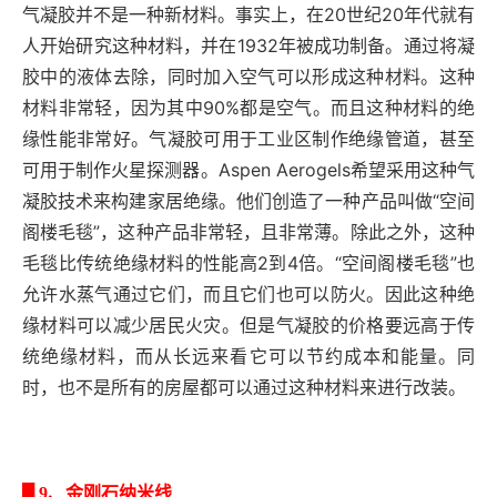
气凝胶并不是一种新材料。事实上，在20世纪20年代就有
人开始研究这种材料，并在1932年被成功制备。通过将凝
胶中的液体去除，同时加入空气可以形成这种材料。这种
材料非常轻，因为其中90%都是空气。而且这种材料的绝
缘性能非常好。气凝胶可用于工业区制作绝缘管道，甚至
可用于制作火星探测器。Aspen Aerogels希望采用这种气
凝胶技术来构建家居绝缘。他们创造了一种产品叫做“空间
阁楼毛毯”，这种产品非常轻，且非常薄。除此之外，这种
毛毯比传统绝缘材料的性能高2到4倍。“空间阁楼毛毯”也
允许水蒸气通过它们，而且它们也可以防火。因此这种绝
缘材料可以减少居民火灾。但是气凝胶的价格要远高于传
统绝缘材料，而从长远来看它可以节约成本和能量。同
时，也不是所有的房屋都可以通过这种材料来进行改装。
█
9、金刚石纳米线