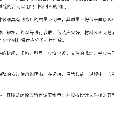
过硫的，可以用铜制密封阀的阀门。
撑件必须具有制造厂的质量证明书，其质量不得低于国家现
品种、规格、外观等进行验收。包装应完好，材料表面无划
的合格材料保管应分类挂牌堆放。
撑件的材质、规格、型号、应符合设计文件的规定，并应按
有完整的安装使用说明书。在运输、保管和施工过程中，应
填料，其压盖螺栓应留有调节余量；并应按设计文件核对其