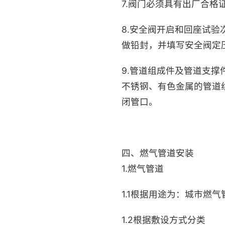
7.阀门必须具有出厂合
8.安全阀开启和回座试
做铅封，并填写安全阀定
9.管道组成件及管道支
不锈钢、有色金属的管道
闭管口。
四、燃气管道安装
1.
燃气管道
1.1根据用途为：城市燃气
1.2根据敷设方式分类