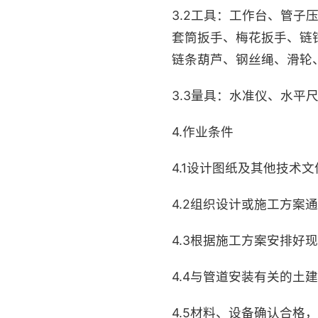
3.2工具：工作台、管
套筒扳手、梅花扳手、链
链条葫芦、钢丝绳、滑轮
3.3量具：水准仪、水
4.作业条件
4.1设计图纸及其他技术
4.2组织设计或施工方
4.3根据施工方案安排好
4.4与管道安装有关的
4.5材料、设备确认合格