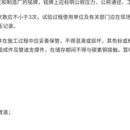
格证和制造厂的铭牌，铭牌上应标明公称压力、公称通径、
验次数应不小于3次，试验过程使用单位及有关部门应在现
压记录。
撑件在施工过程中应妥善保管，不得混淆或损坏，其色标或
组成件及管道支撑件，在储存期间不得与碳素钢接触。暂
管道；