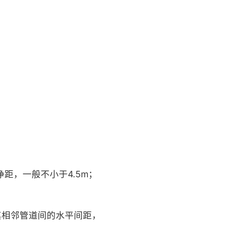
距，一般不小于4.5m；
其相邻管道间的水平间距，