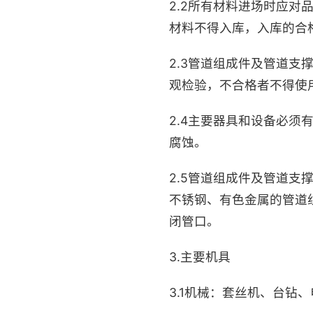
2.2所有材料进场时应
材料不得入库，入库的合
2.3管道组成件及管道
观检验，不合格者不得使
2.4主要器具和设备必
腐蚀。
2.5管道组成件及管道
不锈钢、有色金属的管道
闭管口。
3.主要机具
3.1机械：套丝机、台钻