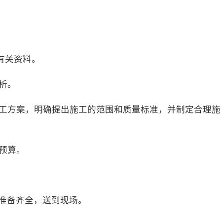
及有关资料。
分析。
或施工方案，明确提出施工的范围和质量标准，并制定合理
工预算。
，准备齐全，送到现场。