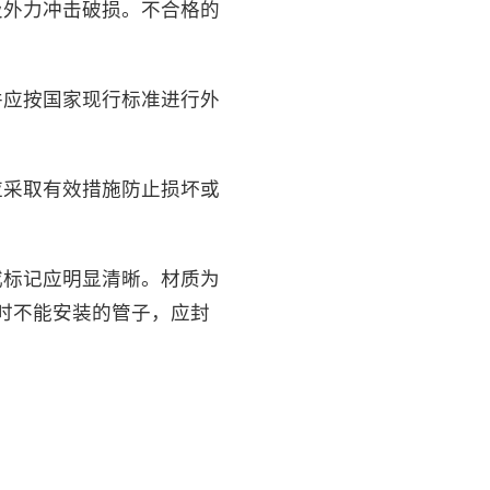
及外力冲击破损。不合格的
并应按国家现行标准进行外
应采取有效措施防止损坏或
或标记应明显清晰。材质为
时不能安装的管子，应封