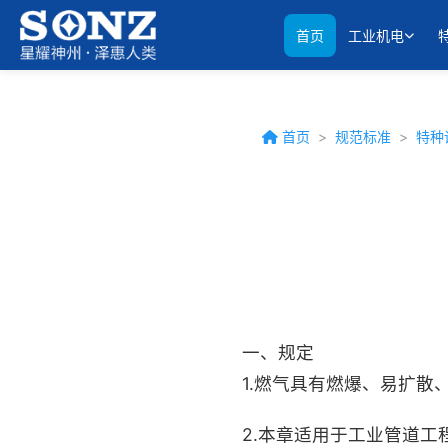
首页
工业机电
首页
>
规范标准
>
特种
一、规定
1.
燃气具有燃爆、易扩散
2.本章适用于工业管道