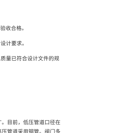
并验收合格。
合设计要求。
其质量已符合设计文件的规
广。目前，低压管道口径在
高压管道采用钢管。阀门多