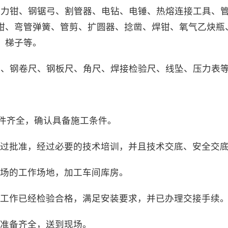
子压力钳、钢锯弓、割管器、电钻、电锤、热熔连接工具、
钳、弯管弹簧、管剪、扩圆器、捻凿、焊钳、氧气乙炔瓶
、梯子等。
平尺、钢卷尺、钢板尺、角尺、焊接检验尺、线坠、压力表
文件齐全，确认具备施工条件。
案通过批准，经过必要的技术培训，并且技术交底、安全交
现场的工作场地，加工车间库房。
土建工作已经检验合格，满足安装要求，并已办理交接手续
，准备齐全，送到现场。