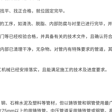
经找平、找正合格，就位固定完毕。
完成的工序，如清洗、脱脂、内部防腐与衬里已进行完毕，
及阀门等已经校验合格，并具备有关的技术文件，且确认符
等，内部已清理干净，无杂物。对管内有特殊要求的管道，
施工机械已经安排落实，且能满足施工的技术及进度要求。
、钢、石棉水泥及塑料等管材，但以铸铁管和钢管使用最
在
75mm
以上的用铸铁管。中压管道采用铸铁管或钢管。