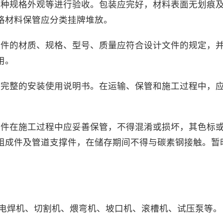
对品种规格外观等进行验收。包装应完好，材料表面无划痕
格材料保管应分类挂牌堆放。
支撑件的材质、规格、型号、质量应符合设计文件的规定，
用。
须有完整的安装使用说明书。在运输、保管和施工过程中，
支撑件在施工过程中应妥善保管，不得混淆或损坏，其色标
组成件及管道支撑件，在储存期间不得与碳素钢接触。暂
、电焊机、切割机、煨弯机、坡口机、滚槽机、试压泵等。