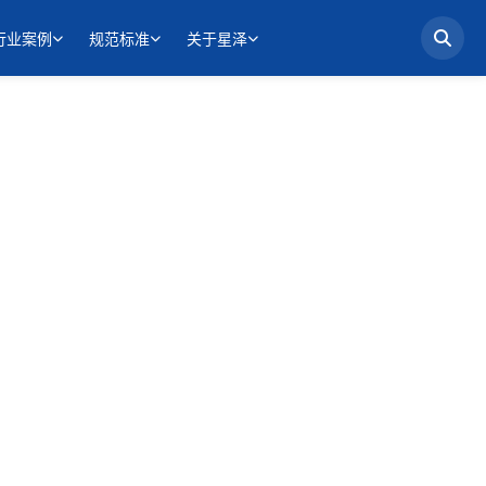
行业案例
规范标准
关于星泽