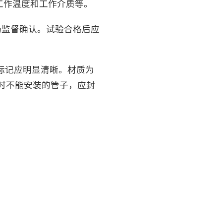
工作温度和工作介质等。
场监督确认。试验合格后应
标记应明显清晰。材质为
时不能安装的管子，应封