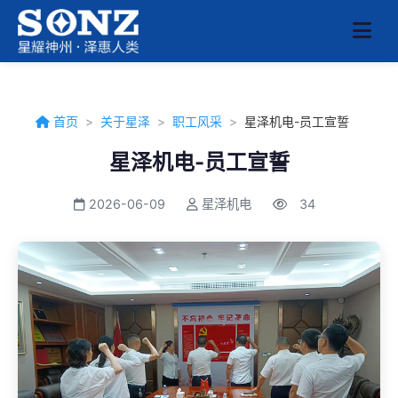
首页
>
关于星泽
>
职工风采
>
星泽机电-员工宣誓
星泽机电-员工宣誓
2026-06-09
星泽机电
34