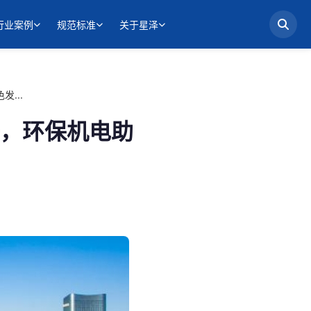
行业案例
规范标准
关于星泽
...
，环保机电助