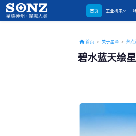
首页
工业机电
首页
>
关于星泽
>
热点
碧水蓝天绘星