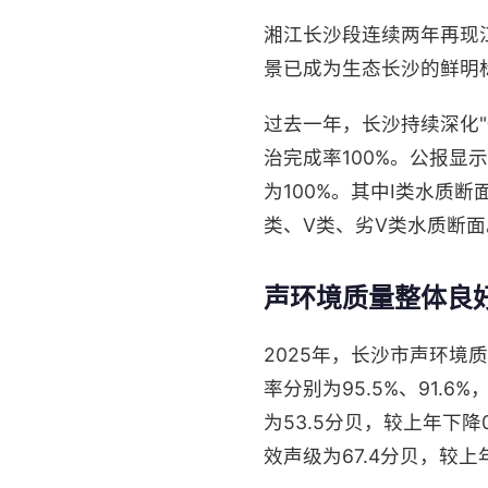
湘江长沙段连续两年再现
景已成为生态长沙的鲜明
过去一年，长沙持续深化"
治完成率100%。公报显
为100%。其中Ⅰ类水质断面
类、Ⅴ类、劣Ⅴ类水质断面
声环境质量整体良
2025年，长沙市声环
率分别为95.5%、91.
为53.5分贝，较上年下
效声级为67.4分贝，较上