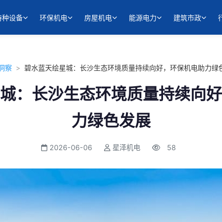
特种设备
环保机电
房屋机电
能源电力
建筑市政
洞察
>
碧水蓝天绘星城：长沙生态环境质量持续向好，环保机电助力绿色发
城：长沙生态环境质量持续向好
力绿色发展
2026-06-06
星泽机电
58