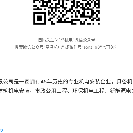
扫码关注"星泽机电"微信公众号
搜索微信公众号"星泽机电" 或微信号"sonz168"也可关注
限公司是一家拥有45年历史的专业机电安装企业，具备
建筑机电安装、市政公用工程、环保机电工程、新能源电
25