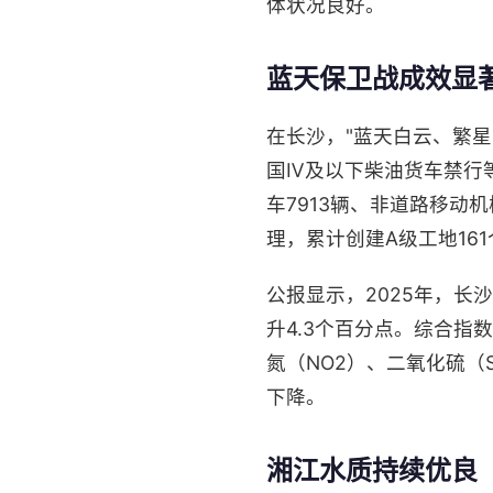
体状况良好。
蓝天保卫战成效显
在长沙，"蓝天白云、繁
国Ⅳ及以下柴油货车禁行
车7913辆、非道路移动
理，累计创建A级工地161
公报显示，2025年，长
升4.3个百分点。综合指数
氮（NO2）、二氧化硫（S
下降。
湘江水质持续优良