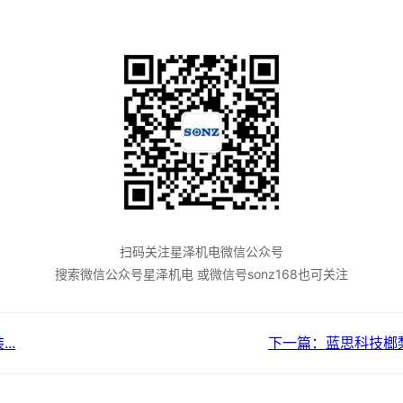
扫码关注星泽机电微信公众号
搜索微信公众号星泽机电 或微信号sonz168也可关注
..
下一篇：蓝思科技榔梨