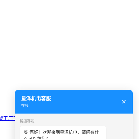
星泽机电客服
✕
在线
工厂工业管道安装工程 ...
智能客服
👋 您好！欢迎来到星泽机电，请问有什
么可以帮您？