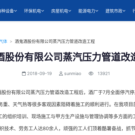
特种设备
环保机电
房屋机电
能源电力
建筑市政
气体
>
酒鬼酒股份有限公司蒸汽压力管道改造工程
酒股份有限公司蒸汽压力管道改
2018-09-19
sunmiao
13921
酒股份有限公司蒸汽压力管道改造工程后，酒厂于7月全面停汽
任务重、天气热等很多客观因素阻碍着施工的顺利进行。在我项目
工的组织培训、现场施工与甲方生产设施与管理协调等多方面的
织技术、劳务工人达80余人，顽强的工人们顶着酷暑奋战，抓