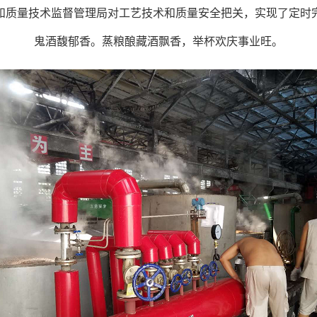
和质量技术监督管理局对工艺技术和质量安全把关，实现了定时
鬼酒馥郁香。蒸粮酿藏酒飘香，举杯欢庆事业旺。