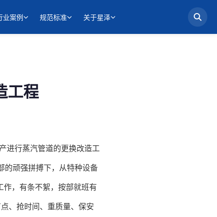
行业案例
规范标准
关于星泽
造工程
停产进行蒸汽管道的更换改造工
部的顽强拼搏下，从特种设备
工作，有条不絮，按部就班有
节点、抢时间、重质量、保安