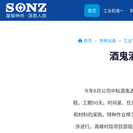
首页
工业机电
首页
>
特种设备
>
工业
酒鬼
今年
6月公司中标酒鬼
程，工期50天。时间紧、
和材料的采购，特种作业焊
序进行。高峰时段项目部组