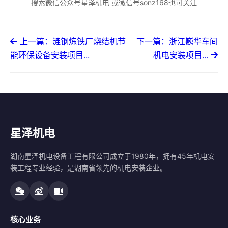
搜索微信公众号星泽机电 或微信号sonz168也可关注
上一篇：涟钢炼铁厂烧结机节
下一篇：浙江巍华车间
能环保设备安装项目...
机电安装项目...
星泽机电
湖南星泽机电设备工程有限公司成立于1980年，拥有45年机电安
装工程专业经验，是湖南省领先的机电安装企业。
核心业务