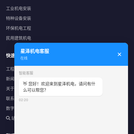
工业机电安装
特种设备安装
环保机电工程
民用建筑机电
星泽机电客服
✕
快速导航
在线
工程案例
智能客服
新闻中心
👋 您好！欢迎来到星泽机电，请问有什
关于星泽
么可以帮您？
联系我们
02:20
数字化平台
站内搜索