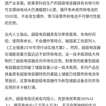
源产业发展。耐普恩科技生产的超级电容器具有充电15秒
可支撑纯电动大巴满载跑5公里、循环寿命是传统电池的
1000倍、不会发生爆炸、零污染等传统电池不可替代性能
的优势。
业内人士指出，超级电容器具有功率密度高、充电时间
短、使用寿命长、不会爆炸等特点，被国家工信部列入
《工业强基2016专项行动实施方案》。然而，超级电容器
在储能容量方面远远不如传统电池，这一技术瓶颈极大地
制约了超级电容器走向市场化应用。耐普恩的能量型超级
电容器成功突破了储能容量小这一技术瓶颈，系列产品在
具备原有超级电容器特性的基础上储能已经跟传统电池非
常接近，这意味着超级电容器作为新型储能设备走向市场
应用的关卡被打通。
此外，超级电容还具有内阻小，充放电效率高(90%以
上)、循环寿命长(几万至十万次)、无污染等独特的优点，