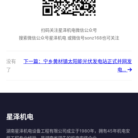
扫码关注星泽机电微信公众号
搜索微信公众号星泽机电 或微信号sonz168也可关注
没有
下一篇：宁乡黄材镇太阳能光伏发电站正式并网发
了
电...
星泽机电
湖南星泽机电设备工程有限公司成立于1980年，拥有45年机电安
装工程专业经验，是湖南省领先的机电安装企业。