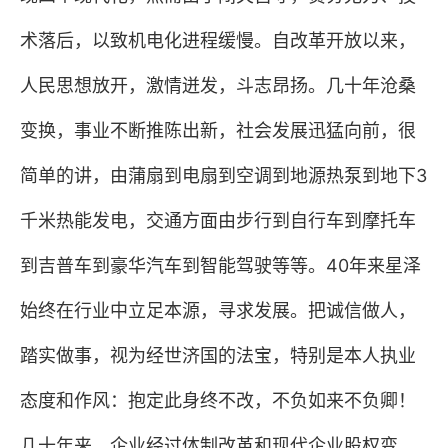
术落后，以致机电化进程缓慢。自改革开放以来，
人民思想放开，激情迸发，斗志昂扬。几十年沧桑
变换，事业不断推陈出新，社会发展迅猛向前，很
简单的讲，由蒲扇到电扇到空调到地源热泵到地下
3
千米热能发电，交通方面由步行到自行车到摩托车
到吉普车到豪华汽车到智能驾驶等等。
40
年来星泽
始终在行业中立足本源，寻求发展。把诚信做人，
踏实做事，视为经世济国的法宝，特别是本人执业
态度和作风：抱定此身终不改，不负如来不负卿！
几十年来，企业经过体制改革和现代企业股权变