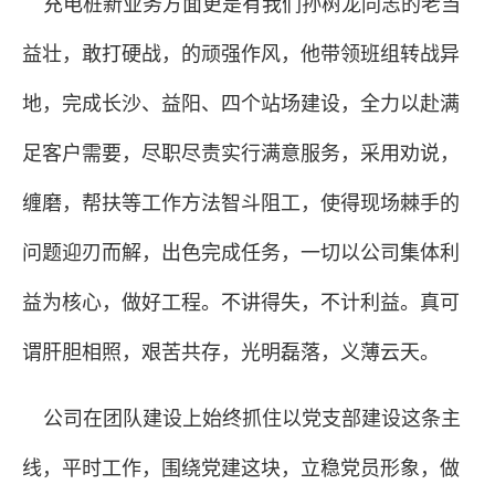
充电桩新业务方面更是有我们孙树龙同志的老当
益壮，敢打硬战，的顽强作风，他带领班组转战异
地，完成长沙、益阳、四个站场建设，全力以赴满
足客户需要，尽职尽责实行满意服务，采用劝说，
缠磨，帮扶等工作方法智斗阻工，使得现场棘手的
问题迎刃而解，出色完成任务，一切以公司集体利
益为核心，做好工程。不讲得失，不计利益。真可
谓肝胆相照，艰苦共存，光明磊落，义薄云天。
公司在团队建设上始终抓住以党支部建设这条主
线，平时工作，围绕党建这块，立稳党员形象，做