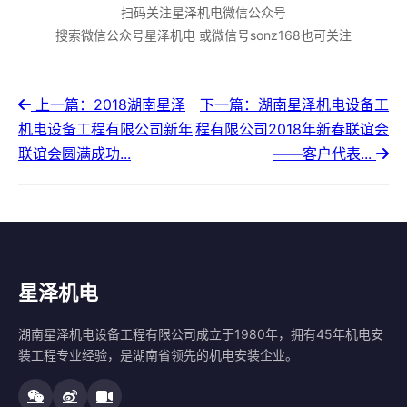
扫码关注星泽机电微信公众号
搜索微信公众号星泽机电 或微信号sonz168也可关注
上一篇：2018湖南星泽
下一篇：湖南星泽机电设备工
机电设备工程有限公司新年
程有限公司2018年新春联谊会
联谊会圆满成功...
——客户代表...
星泽机电
湖南星泽机电设备工程有限公司成立于1980年，拥有45年机电安
装工程专业经验，是湖南省领先的机电安装企业。