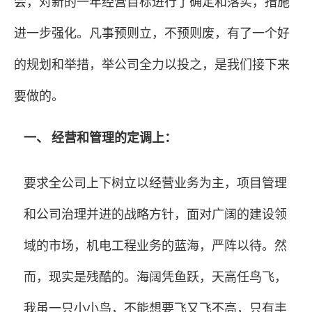
会，对新的一年经营目标进行了确定和落实，措施
进一步强化。凡事预则立，不预则废，有了一个好
的规划和举措，举公司全力以投之，是我们接下来
要做的。
一、 经营
和管理的定调上：
要求全公司上下树立以经营业务为主，项目管理
和公司治理并进的战略方针，面对广阔的建设领
域的市场，机电工程业务的蓝海，严阵以待。然
而，现实是残酷的。海阔凭鱼跃，天高任鸟飞，
我虽一只小小鸟，不能想要飞又飞不高，只有丰