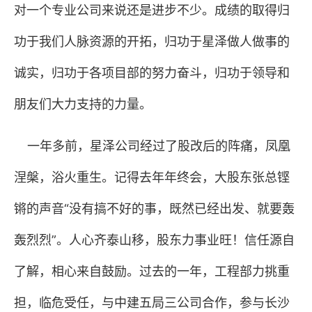
对一个专业公司来说还是进步不少。成绩的取得归
功于我们人脉资源的开拓，归功于星泽做人做事的
诚实，归功于各项目部的努力奋斗，归功于领导和
朋友们大力支持的力量。
一年多前，星泽公司经过了股改后的阵痛，凤凰
涅槃，浴火重生。记得去年年终会，大股东张总铿
锵的声音“没有搞不好的事，既然已经出发、就要轰
轰烈烈”。人心齐泰山移，股东力事业旺！信任源自
了解，相心来自鼓励。过去的一年，工程部力挑重
担，临危受任，与中建五局三公司合作，参与长沙