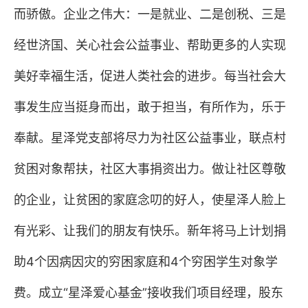
而骄傲。企业之伟大：一是就业、二是创税、三是
经世济国、关心社会公益事业、帮助更多的人实现
美好幸福生活，促进人类社会的进步。每当社会大
事发生应当挺身而出，敢于担当，有所作为，乐于
奉献。星泽党支部将尽力为社区公益事业，联点村
贫困对象帮扶，社区大事捐资出力。做让社区尊敬
的企业，让贫困的家庭念叨的好人，使星泽人脸上
有光彩、让我们的朋友有快乐。新年将马上计划捐
助
4
个因病因灾的穷困家庭和
4
个穷困学生对象学
费。成立“星泽爱心基金”接收我们项目经理，股东