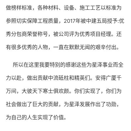
做榜样标准，各种材料、设备、施工工艺以标准为
参照切实保障工程质量，
2017
年被中建五局授予
:
优
秀分包商荣誉称号，被公司评为优秀项目经理。还
有很多优秀的人物，一直在默默无闻的艰辛付出。
所以在这里我要特别的感谢这些为星泽事业而全
力以赴，做出贡献中流砥柱和精英们。安得广厦千
万间，大彼天下寒士俱欢颜。你们实现了，你们为
社会做出了巨大的贡献，为星泽发展作出了功勋，
为自己的人生实现了价值。