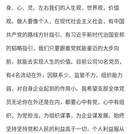
身、心、灵。左右我们的人生观，世界观，价值
观。做人要像个人，在现代社会主义社会，有中国
共产党的路线方针指引、有习近平新时代治国安邦
的韬略指引，我们只要跟着党就能豪迈的大步向
前，就能去实现人生的价值。目前公司
10
名党员，
有
4
名流动在外，因联系少、监管不力，组织能力
弱，对自身企业起到的作用小。我希望支部全体党
员无论你在外还是在内，都要心中有党，心中有组
织，为党担当，为组织谋事，为企业谋发展。始终
坚持坚持党和人民的利益高于一切，个人利益服从