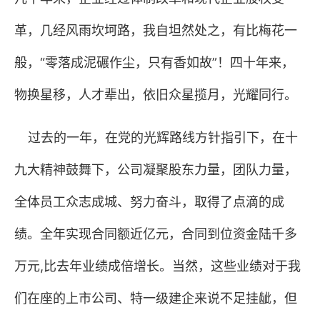
革，几经风雨坎坷路，我自坦然处之，有比梅花一
般，“零落成泥碾作尘，只有香如故”！四十年来，
物换星移，人才辈出，依旧众星揽月，光耀同行。
过去的一年，在党的光辉路线方针指引下，在十
九大精神鼓舞下，公司凝聚股东力量，团队力量，
全体员工众志成城、努力奋斗，取得了点滴的成
绩。全年实现合同额近亿元，合同到位资金陆千多
万元
,
比去年业绩成倍增长。当然，这些业绩对于我
们在座的上市公司、特一级建企来说不足挂龇，但