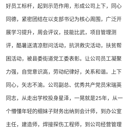
好员工标杆，起到示范作用，形成公司上下，同心
同德，紧密团结在以支部书记为核心周围，广泛开
展学习提升，周会评议，技能比武，项目管理测
评，酷暑送清凉慰问活动，抗洪救灾活动，扶贫帮
困活动，被县委街道党工委表彰。让公司员工凝聚
力强，自觉意识高，劳动纪律好，关系和谐。上下
同心，矢志不渝。公司副总、优秀共产党员宋瑞英
同志，从走出学校投身星泽，一晃就是
25
年，从一
个懵懂年轻的细妹子财务出纳到会计师，到办公室
主任，建造师，焊接探伤工程师，到公司经营管理