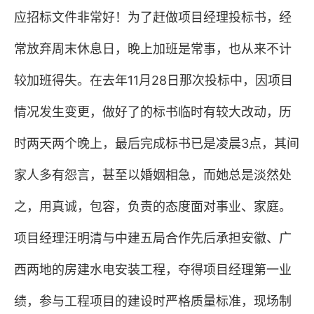
应招标文件非常好！为了赶做项目经理投标书，经
常放弃周末休息日，晚上加班是常事，也从来不计
较加班得失。在去年
11
月
28
日那次投标中，因项目
情况发生变更，做好了的标书临时有较大改动，历
时两天两个晚上，最后完成标书已是凌晨
3
点，其间
家人多有怨言，甚至以婚姻相急，而她总是淡然处
之，用真诚，包容，负责的态度面对事业、家庭。
项目经理汪明清与中建五局合作先后承担安徽、广
西两地的房建水电安装工程，夺得项目经理第一业
绩，参与工程项目的建设时严格质量标准，现场制