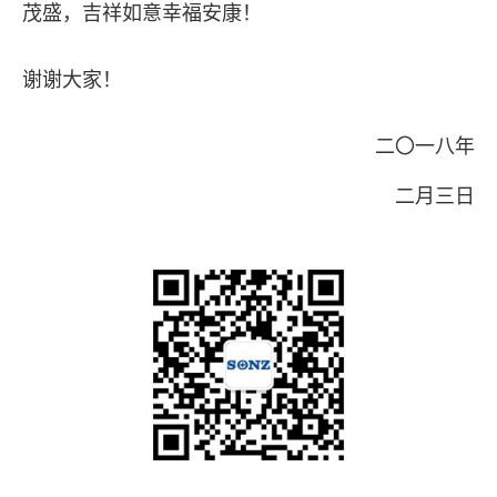
茂盛，吉祥如意幸福安康！
谢谢大家！
二〇一八年
二月三日