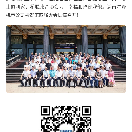
士俱团家，桥联政企协会力，幸福和谐你我他。湖南星泽
机电公司祝贺第四届大会圆满召开！