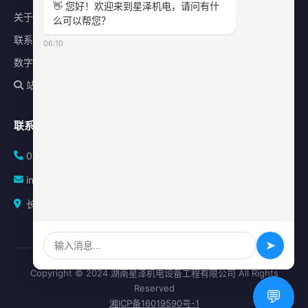
👋 您好！欢迎来到星泽机电，请问有什
关于星泽
么可以帮您？
联系我们
06:10
数字化平台
站内搜索
联系方式
0731-84010225
info@sonz.cn
长沙县泉塘街道新长海广场写字楼A座2501室
➤
Copyright © 2024 湖南星泽机电设备工程有限公司 All Rights
Reserved
💬
湘ICP备16019590号-1