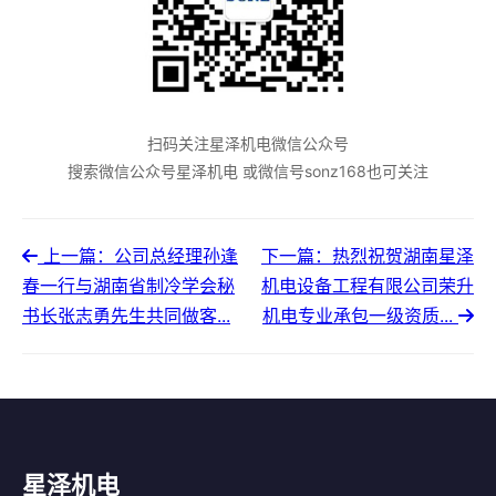
扫码关注星泽机电微信公众号
搜索微信公众号星泽机电 或微信号sonz168也可关注
上一篇：公司总经理孙逢
下一篇：热烈祝贺湖南星泽
春一行与湖南省制冷学会秘
机电设备工程有限公司荣升
书长张志勇先生共同做客...
机电专业承包一级资质...
星泽机电