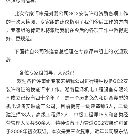
体详尽的指导。
此次专家评审是对我公司
GC2
安装许可资质各项工作
的一次大检阅，专家组的建议指明了我们今后工作的方向
，专家组的肯定也将激励我们在今后的各项工作中做得更
好、更规范。
下面转自公司孙逢春总经理在专家评审组上的欢迎致
辞：
各位专家组领导，大家好！
欢
迎各位评审组专家来到我公司进行特种设备GC2安
装许可证的换证评审工作。湖南星泽机电工程设备有限公
司成立已经有四十余年了，是一个历史悠久和综合类型的
机电设备安装施工公司。目前
拥有一级建造师
5人，二级
建造师18
人，高级工程师
2人，中级工程师15人和各类经
营管理人员共50余人，特种设备压力管道GC2
安装许可证
于
2008年初次取证，本次是第三次复审。近年公司股东结