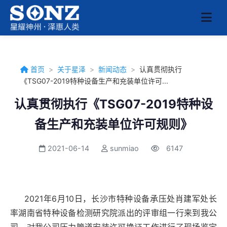
首页
>
关于星泽
>
新闻动态
>
认真贯彻执行
《TSG07-2019特种设备生产和充装单位许可...
认真贯彻执行《TSG07-2019特种设
备生产和充装单位许可规则》
2021-06-14
sunmiao
6147
2021
年
6
月
10日
，长沙市特种设备承压处肖建军处长
率湖南省特种设备检测研究院派出的评审组一行来到我公