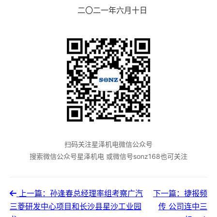
二〇二一年六月十日
扫码关注星泽机电微信公众号
搜索微信公众号星泽机电 或微信号sonz168也可关注
上一篇：孙逢春总经理率组考察广汽
下一篇：捷报频
三菱研发中心项目和长沙县星沙工业园
传 公司连中三