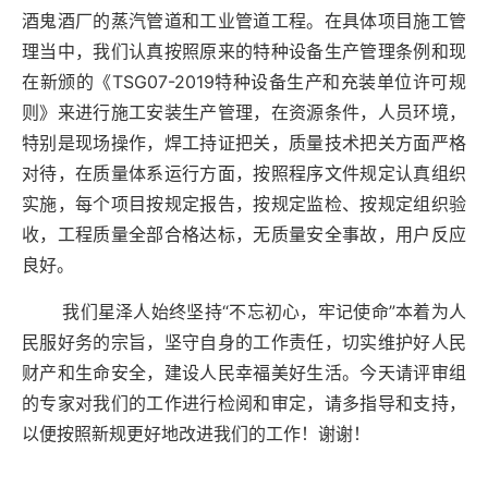
酒鬼酒厂的蒸汽管道和工业管道工程。在具体项目施工管
理当中，我们认真按照原来的特种设备生产管理条例和现
在新颁的《TSG07-2019特种设备生产和充装单位许可规
则》来进行施工安装生产管理，在资源条件，人员环境，
特别是现场操作，焊工持证把关，质量技术把关方面严格
对待，在质量体系运行方面，按照程序文件规定认真组织
实施，每个项目按规定报告，按规定监检、按规定组织验
收，工程质量全部合格达标，无质量安全事故，用户反应
良好。
我们星泽人始终坚持
“不忘初心，牢记使命”本着为人
民服好务的宗旨，坚守自身的工作责任，切实维护好人民
财产和生命安全，建设人民幸福美好生活。今天请评审组
的专家对我们的工作进行检阅和审定，请多指导和支持，
以便按照新规更好地改进我们的工作！谢谢！