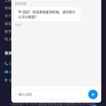
工程案例
智能客服
新闻中心
👋 您好！欢迎来到星泽机电，请问有什
关于星泽
么可以帮您？
联系我们
18:05
数字化平台
站内搜索
联系方式
0731-84010225
info@sonz.cn
长沙县泉塘街道新长海广场写字楼A座2501室
➤
Copyright © 2024 湖南星泽机电设备工程有限公司 All Rights