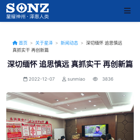
首页
>
关于星泽
>
新闻动态
>
深切缅怀 追思慎远
真抓实干 再创新篇
深切缅怀 追思慎远 真抓实干 再创新篇
2022-12-07
sunmiao
3836