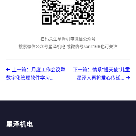
扫码关注星泽机电微信公众号
搜索微信公众号星泽机电 或微信号sonz168也可关注
上一篇：月度工作会议暨
下一篇：情系“慢天使”儿童
数字化管理软件学习...
星泽人再将爱心传递...
星泽机电