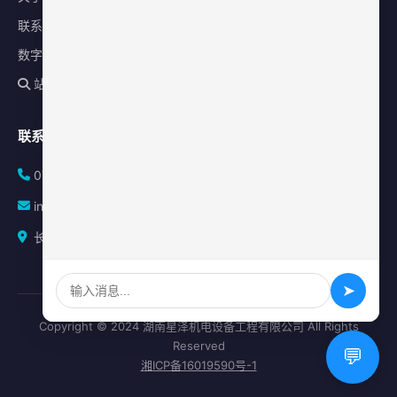
联系我们
数字化平台
站内搜索
联系方式
0731-84010225
info@sonz.cn
长沙县泉塘街道新长海广场写字楼A座2501室
➤
Copyright © 2024 湖南星泽机电设备工程有限公司 All Rights
Reserved
💬
湘ICP备16019590号-1