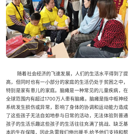
随着社会经济的飞速发展，人们的生活水平得到了提
高，但同时也有一小部分的家庭的生活仍处于贫困之中，
特别是家有患儿的家庭。
脑瘫是一种常见的儿童疾病，在
全球范围内有超过
1700万人患有脑瘫
。
脑瘫是指中枢神经
系统发生损伤或异常，影响了身体的协调和运动能力造成
了这些孩子无法自如地参与日常的活动，无法体验到普通
孩子的生活乐趣这些孩子的生活往往充满了挑战、缺乏基
本的生存保障，因此急需我们伸出援手
.给予他们支持和帮