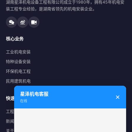
湖南星泽机电设备工程有限公司成立于1980年，拥有45年机电安
装工程专业经验，是湖南省领先的机电安装企业。
核心业务
工业机电安装
特种设备安装
环保机电工程
民用建筑机电
星泽机电客服
✕
快速导航
在线
工程案例
新闻中心
关于星泽