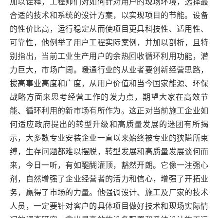
加以诠释，工程师们对如何针对用户的现场环境，选择最
合适的技术和系统的设计方案，以实现项目的节能。设备
的性价比高，运行稳定从而使项目更具科技性、适用性、
可靠性，他例举了用户工程实际案例，并加以剖析，且特
别指出，当前工业生产用户的余热回收循环利用功能，潜
力巨大，市场广阔。暖通行业的从业者要创新经营思路，
拔高事业高度和广度，从用户价值和当今国家能源、环保
战略方面来思考经营工作的发力点，期望大家在高效节
能、循环利用的新市场有所作为。这正对当前施工企业如
何适应政府提出的转型升级和高质量发展的迷团有所揭
示，大多数专业安装企业一直以来始终被专业的狭隘所束
缚，生存问题都难以摆脱，转型发展和高质量发展谈何而
来，今日一听，有如醍醐灌顶，豁然开朗。它像一注强心
剂，自然增强了企业经营者的活力和信心，增强了开拓业
务，赢得了市场的力量。他强调设计、施工及厂家的技术
人员，一定要针对客户的具体项目做好技术和现场实际情