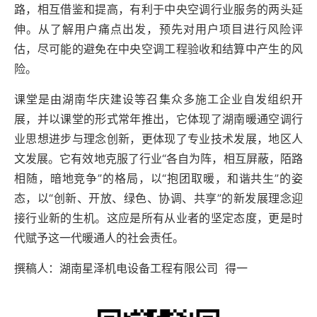
路，相互借鉴和提高，有利于中央空调行业服务的两头延
伸。从了解用户痛点出发，预先对用户项目进行风险评
估，尽可能的避免在中央空调工程验收和结算中产生的风
险。
课堂是由湖南华庆建设等召集众多施工企业自发组织开
展，并以课堂的形式常年推出，它体现了湖南暖通空调行
业思想进步与理念创新，更体现了专业技术发展，地区人
文发展。它有效地克服了行业“各自为阵，相互屏蔽，陌路
相随，暗地竞争”的格局，以“抱团取暖，和谐共生”的姿
态，以“创新、开放、绿色、协调、共享”的新发展理念迎
接行业新的生机。这应是所有从业者的坚定态度，更是时
代赋予这一代暖通人的社会责任。
撰稿人：湖南星泽机电设备工程有限公司
得一