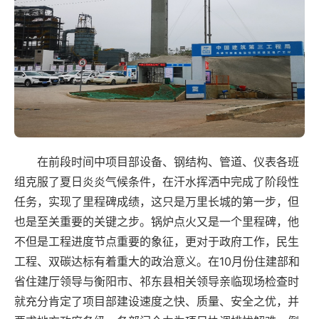
在前段时间中项目部设备、钢结构、管道、仪表各班
组克服了夏日炎炎气候条件，在汗水挥洒中完成了阶段性
任务，实现了里程碑成绩，这只是万里长城的第一步，但
也是至关重要的关键之步。锅炉点火又是一个里程碑，他
不但是工程进度节点重要的象征，更对于政府工作，民生
工程、双碳达标有着重大的政治意义。在10月份住建部和
省住建厅领导与衡阳市、祁东县相关领导亲临现场检查时
就充分肯定了项目部建设速度之快、质量、安全之优，并