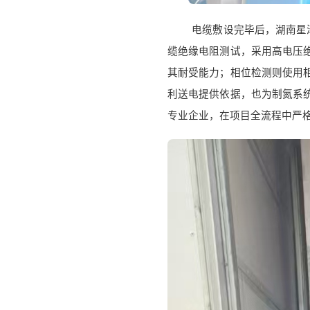
电缆敷设完毕后，湖南星
缆绝缘电阻测试，采用高电压
其耐受能力；相位检测则使用
利送电提供依据，也为制氮系
专业企业，在项目全流程中严