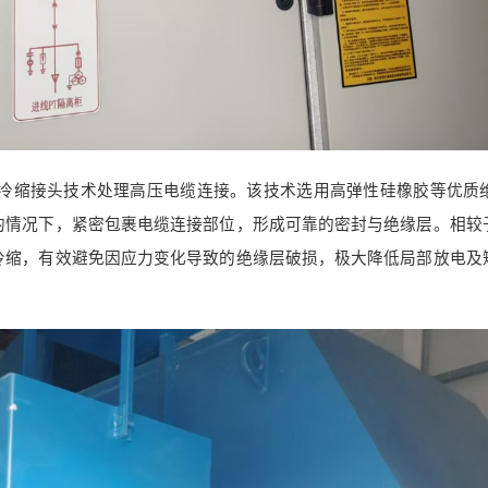
冷缩接头技术处理高压电缆连接。该技术选用高弹性硅橡胶等优质
的情况下，紧密包裹电缆连接部位，形成可靠的密封与绝缘层。相较
冷缩，有效避免因应力变化导致的绝缘层破损，极大降低局部放电及