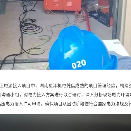
 高压电源接入项目中，湖南星泽机电凭借成熟的项目管理
经验
，构建
项沟通小组，对电力接入方案进行联合研讨，深入分析现场电力环境
高压电力接入许可申请，确保项目从启动阶段便符合国家电力法规及