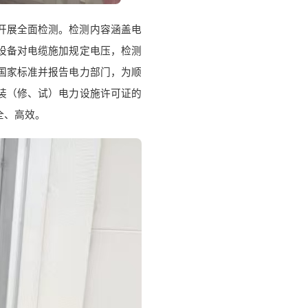
》开展全面检测。检测内容涵盖电
设备对电缆施加规定电压，检测
国家标准
并报告
电力部门
，为
顺
装（修、试）电力设施许可证的
全、高效。