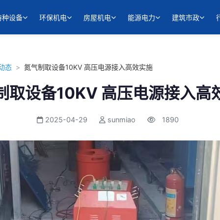
特种设备
环保机电
房屋机电
能源电力
建筑市政
动态
>
氮气制取设备10KV 高压电源接入高效实施
制取设备10KV 高压电源接入高
2025-04-29
sunmiao
1890