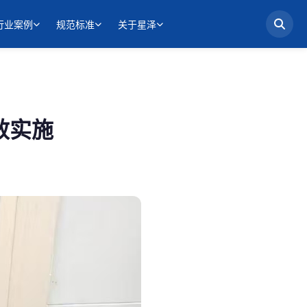
行业案例
规范标准
关于星泽
效实施