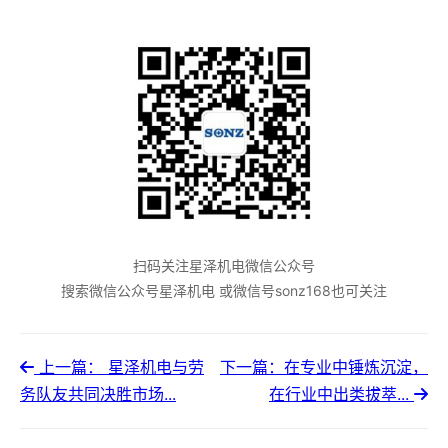
扫码关注星泽机电微信公众号
搜索微信公众号星泽机电 或微信号sonz168也可关注
上一篇： 星泽机电与劳
下一篇：在专业中锤炼沉淀，
务队友共同决胜市场​...
在行业中出类拔萃...