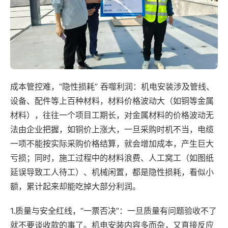
成本管控难，“隐性损耗” 吞噬利润：机电安装涉及管线、
设备、配件等上百种材料，材料价格波动大（如铜等金属
材料），往往一个项目工期长，对金属材料的价格波动无
法由企业把握，如铜价上涨大，一旦采购时机不当，电缆
一项不能按实际采购价格结算，就会增加成本，产生巨大
亏损；同时，施工过程中的材料浪费、人工窝工（如图纸
延误导致工人待工）、机械闲置，都是隐性损耗，看似小
额，累计起来却能吃掉大部分利润。
1.质量与安全红线，“一票否决”：一旦质量有问题验收不了
就不要谈收款的事了。机电安装内容多而杂，又直接反应