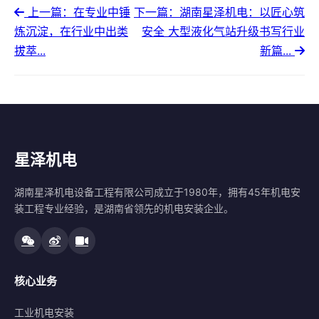
上一篇：在专业中锤
下一篇：湖南星泽机电：以匠心筑
炼沉淀，在行业中出类
安全 大型液化气站升级书写行业
拔萃...
新篇...
星泽机电
湖南星泽机电设备工程有限公司成立于1980年，拥有45年机电安
装工程专业经验，是湖南省领先的机电安装企业。
核心业务
工业机电安装