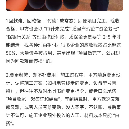
1.回款难、回款慢，“讨债” 成常态：即便项目完工、验收
合格，甲方也会以 “审计未完成”“质量有瑕疵”“资金紧张”
“保银行关系”等理由拖延付款，质保金更是要等 2-5 年才
能结清，找各种理由拒付。很多企业的应收账款占比超过
50%，大量资金被占用，甚至出现 “项目做完了，公司却
因为回款难而停摆” 的。
2.变更频繁，却不补费用：施工过程中，甲方随意变更设
计、调整施工方案（如机电管线走向变更、设备型号替
换），但往往不及时出具书面变更指令，或者口头承诺
“项目收尾一起签证和结算”，等到结算时，甲方就这又难
那又难，或者人员有意变动，没人签字，不认账、最后审
计不认可，施工企业额外投入的人工、材料成本只能 “白
搭”。