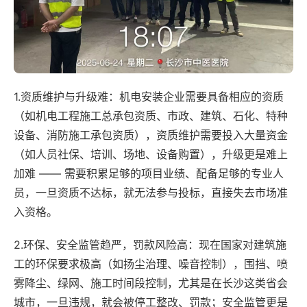
1.资质维护与升级难：机电安装企业需要具备相应的资质
（如机电工程施工总承包资质、市政、建筑、石化、特种
设备、消防施工承包资质），资质维护需要投入大量资金
（如人员社保、培训、场地、设备购置），升级更是难上
加难 —— 需要积累足够的项目业绩、配备足够的专业人
员，一旦资质不达标，就无法参与投标，直接失去市场准
入资格。
2.环保、安全监管趋严，罚款风险高：现在国家对建筑施
工的环保要求极高（如扬尘治理、噪音控制），围挡、喷
雾降尘、绿网、施工时间段控制，尤其是在长沙这类省会
城市，一旦违规，就会被停工整改、罚款；安全监管更是