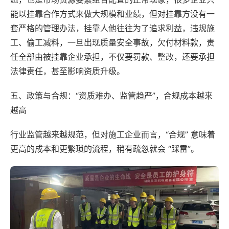
能以挂靠合作方式来做大规模和业绩，但对挂靠方没有一
套严格的管理办法，挂靠人他往往为了追求利益，违规施
工、偷工减料，一旦出现质量安全事故，欠付材料款，责
任全部由被挂靠企业承担，不仅要罚款、整改，还要承担
法律责任，甚至影响资质升级。
五、政策与合规：“资质难办、监管趋严”，合规成本越来
越高
行业监管越来越规范，但对施工企业而言，“合规” 意味着
更高的成本和更繁琐的流程，稍有疏忽就会 “踩雷”。