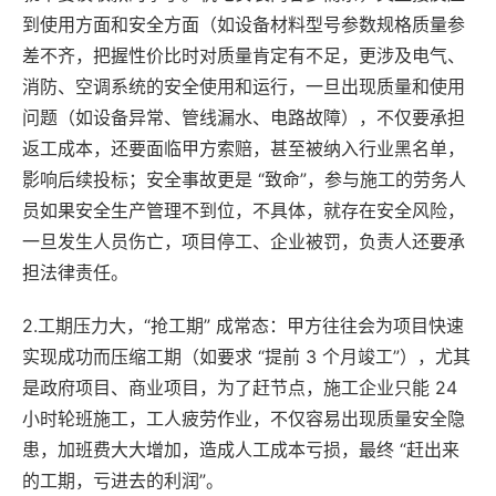
到使用方面和安全方面（如设备材料型号参数规格质量参
差不齐，把握性价比时对质量肯定有不足，更涉及电气、
消防、空调系统的安全使用和运行，一旦出现质量和使用
问题（如设备异常、管线漏水、电路故障），不仅要承担
返工成本，还要面临甲方索赔，甚至被纳入行业黑名单，
影响后续投标；安全事故更是 “致命”，参与施工的劳务人
员如果安全生产管理不到位，不具体，就存在安全风险，
一旦发生人员伤亡，项目停工、企业被罚，负责人还要承
担法律责任。
2.工期压力大，“抢工期” 成常态：甲方往往会为项目快速
实现成功而压缩工期（如要求 “提前 3 个月竣工”），尤其
是政府项目、商业项目，为了赶节点，施工企业只能 24
小时轮班施工，工人疲劳作业，不仅容易出现质量安全隐
患，加班费大大增加，造成人工成本亏损，最终 “赶出来
的工期，亏进去的利润”。