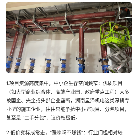
1.项目资源高度集中，中小企生存空间狭窄：优质项目
（如大型商业综合体、高端产业园、政府重点工程）大多
被国企、央企或头部企业垄断，湖南星泽机电这类深耕专
业型的施工企业，往往只能争抢中小型项目、分包项目，
甚至是 “二手分包”，议价权极低。
2.低价竞标成常态，“赚吆喝不赚钱”：行业门槛相对较