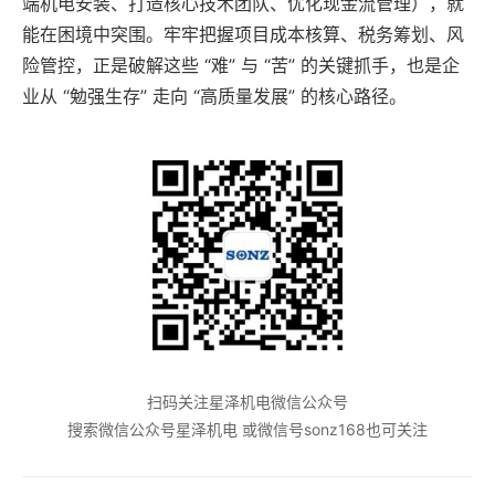
端机电安装、打造核心技术团队、优化现金流管理），就
能在困境中突围。牢牢把握项目成本核算、税务筹划、风
险管控，正是破解这些 “难” 与 “苦” 的关键抓手，也是企
业从 “勉强生存” 走向 “高质量发展” 的核心路径。
扫码关注星泽机电微信公众号
搜索微信公众号星泽机电 或微信号sonz168也可关注