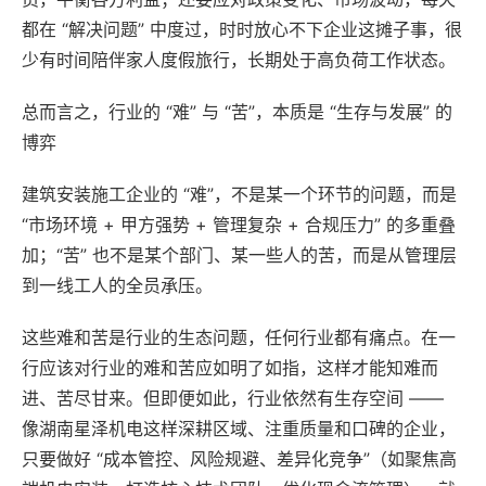
都在 “解决问题” 中度过，时时放心不下企业这摊子事，很
少有时间陪伴家人度假旅行，长期处于高负荷工作状态。
总而言之，行业的 “难” 与 “苦”，本质是 “生存与发展” 的
博弈
建筑安装施工企业的 “难”，不是某一个环节的问题，而是
“市场环境 + 甲方强势 + 管理复杂 + 合规压力” 的多重叠
加；“苦” 也不是某个部门、某一些人的苦，而是从管理层
到一线工人的全员承压。
这些难和苦是行业的生态问题，任何行业都有痛点。在一
行应该对行业的难和苦应如明了如指，这样才能知难而
进、苦尽甘来。但即便如此，行业依然有生存空间 ——
像湖南星泽机电这样深耕区域、注重质量和口碑的企业，
只要做好 “成本管控、风险规避、差异化竞争”（如聚焦高