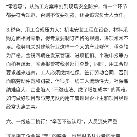
“零容忍”，从施工方案审批到现场安全防护，每一个环节
都要符合规范，否则不仅要罚款，还要追究负责人责任。
3.税务、用工合规压力大：机电安装工程在设备、材料采
购方面相对零散，得专票要制订严格的规则，进项常常不
足。税务机关对建筑行业这样一个大的产业群体，稽查较
为严格。金税四期在发票管理、进项抵扣、个税申报等方
面稍有疏漏，就会报警被税务部门查处；同时，用工合规
要求越来越高，工人必须缴纳社保、签订劳动合同，否则
面临劳动仲裁和罚款，但很多一线工人流动性大，社保缴
纳难度大，企业陷入 “不缴违法、缴了增加成本” 的两难。
如何做好项目部与劳务队的用工管理是企业主和项目经理
经常头痛之事。
六、一线施工执行：“辛苦不被认可”，人员流失严重
这是施工企业最 “苦” 的底色，也是很多从业者的无奈