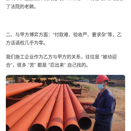
了法院的老赖。
二、与甲方博弈方面：“付款难、验收严、要求杂”等，乙
方话语权几乎为零。
我们施工企业作为乙方与甲方的关系，往往是 “被动迎
合”，很多 “苦” 都是 “忍出来” 自己找的。