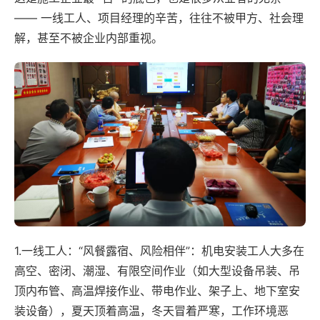
—— 一线工人、项目经理的辛苦，往往不被甲方、社会理
解，甚至不被企业内部重视。
1.一线工人：“风餐露宿、风险相伴”：机电安装工人大多在
高空、密闭、潮湿、有限空间作业（如大型设备吊装、吊
顶内布管、高温焊接作业、带电作业、架子上、地下室安
装设备），夏天顶着高温，冬天冒着严寒，工作环境恶