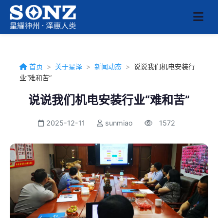
首页
>
关于星泽
>
新闻动态
>
说说我们机电安装行
业“难和苦”
说说我们机电安装行业“难和苦”
2025-12-11
sunmiao
1572