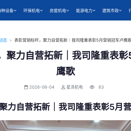
特种设备
环保机电
房屋机电
能源电力
建筑市政
动态
>
表彰营销标杆，聚力自营拓新｜我司隆重表彰5月营销冠军卢鹰
，聚力自营拓新｜我司隆重表彰
鹰歌
2026-06-04
星泽机电
83
聚力自营拓新｜我司隆重表彰5月