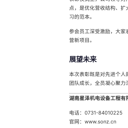
点，是优化营收结构、扩
习的范本。
参会员工深受激励，大家
营新项目。
展望未来
本次表彰既是对先进个人
团队成长，全员凝心聚力
湖南星泽机电设备工程有
电话：0731-84010225
官网：www.sonz.cn