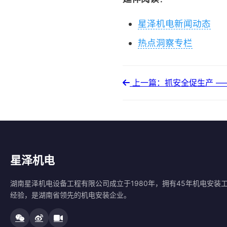
星泽机电新闻动态
热点洞察专栏
上一篇：抓安全促生产 ——
星泽机电
湖南星泽机电设备工程有限公司成立于1980年，拥有45年机电安装
经验，是湖南省领先的机电安装企业。