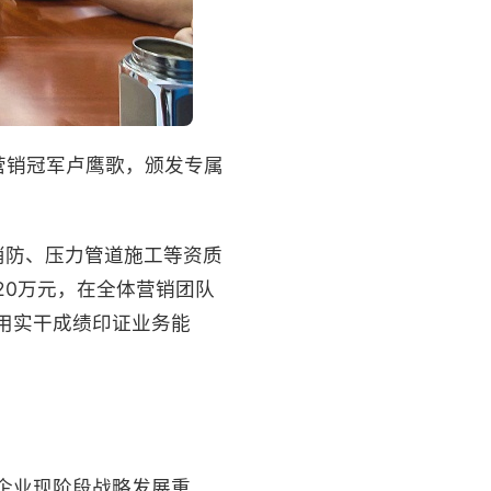
营销冠军卢鹰歌，颁发专属
消防、压力管道施工等资质
20万元，在全体营销团队
用实干成绩印证业务能
企业现阶段战略发展重