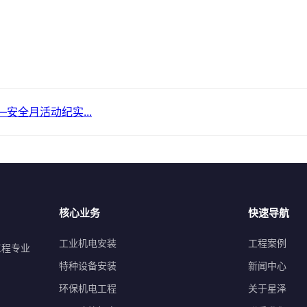
安全月活动纪实...
核心业务
快速导航
工业机电安装
工程案例
工程专业
特种设备安装
新闻中心
环保机电工程
关于星泽