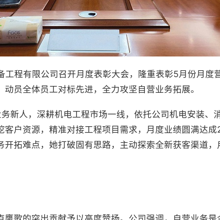
设备工程有限公司召开月度表彰大会，隆重表彰5月份月度
，动员全体员工对标先进，全力攻坚自营业务拓展。
业务新人，深耕机电工程市场一线，依托公司机电安装、
挖客户资源，精准对接工程项目需求，月度业绩圆满达成
务开拓难点，她打破固有思路，主动探索全新获客渠道，
卢鹰歌的突出贡献予以高度赞扬。公司强调，自营业务是