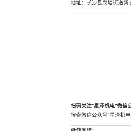
地址：长沙县泉塘街道新长
扫码关注"星泽机电"微信
搜索微信公众号"星泽机电" 
延伸阅读
：