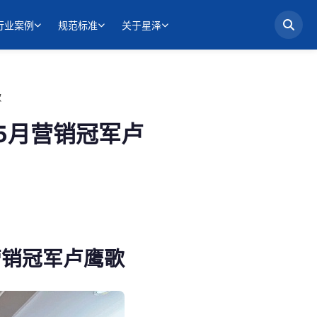
行业案例
规范标准
关于星泽
歌
5月营销冠军卢
营销冠军卢鹰歌