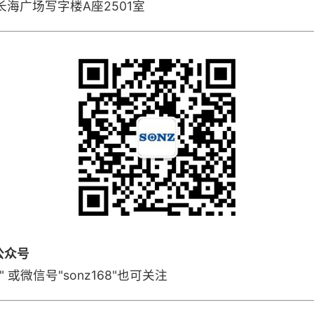
海广场写字楼A座2501室
公众号
或微信号"sonz168"也可关注