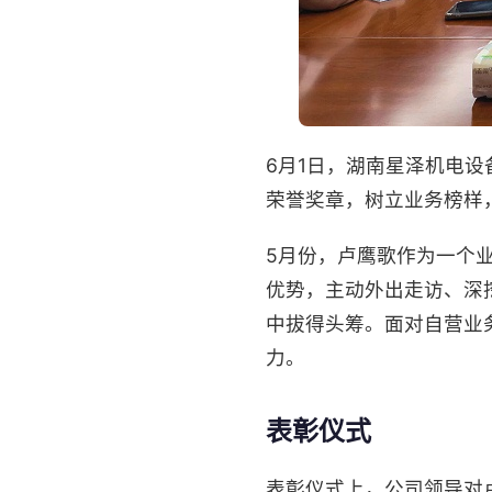
6月1日，湖南星泽机电
荣誉奖章，树立业务榜样
5月份，卢鹰歌作为一个
优势，主动外出走访、深
中拔得头筹。面对自营业
力。
表彰仪式
表彰仪式上，公司领导对