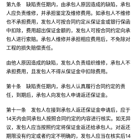
第九条 缺陷责任期内，由承包人原因造成的缺陷，承包
人应负责维修，并承担鉴定及维修费用。如承包人不维修
也不承担费用，发包人可按合同约定从保证金或银行保函
中扣除，费用超出保证金额的，发包人可按合同约定向承
包人进行索赔。承包人维修并承担相应费用后，不免除对
工程的损失赔偿责任。
由他人原因造成的缺陷，发包人负责组织维修，承包人不
承担费用，且发包人不得从保证金中扣除费用。
第十条 缺陷责任期内，承包人认真履行合同约定的责
任，到期后，承包人向发包人申请返还保证金。
第十一条 发包人在接到承包人返还保证金申请后，应于
14天内会同承包人按照合同约定的内容进行核实。如无异
议，发包人应当按照约定将保证金返还给承包人。对返还
期限没有约定或者约定不明确的，发包人应当在核实后14