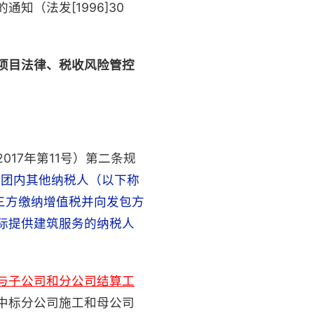
（法发[1996]30
项目法律、税收风险管控
17年第11号）第二条规
集团内其他纳税人（以下称
三方缴纳增值税并向发包方
际提供建筑服务的纳税人
与子公司和分公司结算工
中标分公司施工和母公司