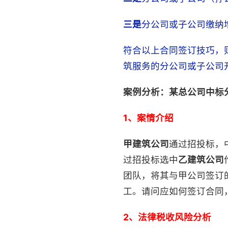
三是
分公司或子公司缴纳
符合以上合同签订技巧，
筑服务的分公司或子公司
案例分析：某总公司中标
1、案情介绍
甲建筑公司
通过招投标，
过招投标选中
乙建筑公司
团队，将其与甲公司签订
工。请问应如何签订合同
2、法律税收风险分析