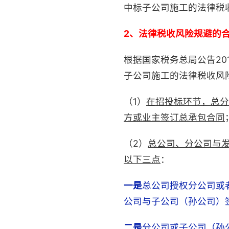
中标子公司施工的法律税收
2、法律税收风险规避的
根据国家税务总局公告20
子公司施工的法律税收风
（1）
在招投标环节，总分
方或业主签订总承包合同
（2）
总公司、分公司与
以下三点
：
一是
总公司授权分公司或
公司与子公司（孙公司）
二是
分公司或子公司（孙