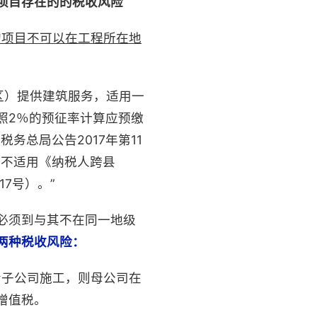
项目存在的的税收风险
的项目不可以在工程所在地
、区）提供建筑服务，适用一
照2％的预征率计算应预缴
总局公告2017年第11
，
不适用《纳税人跨县
7号）。”
必须到与其不在同一地级
两种税收风险：
给子公司施工，则母公司在
增值税。