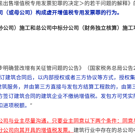
出售增值税专用发票犯罪的决定＞的若干问题的解释》的通知
司（或母公司）构成虚开增值税专用发票罪的行为。
孙公司）施工和总公司中标分公司（财务独立核算）施工
明确营改增有关征管问题的公告》（国家税务总局公告20
订建筑合同后，以内部授权或者三方协议等方式，授权
供建筑服务，并由第三方直接与发包方结算工程款的，由第
方签订建筑合同的建筑企业不缴纳增值税。发包方可凭实
扣进项税额。
”
公司与业主尽量沟通，只要业主同意以下两个条件：同意
分公司向其开具的增值税发票。
建筑行业中存在的总公司