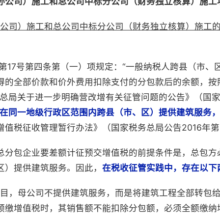
孙公司）施工和总公司中标分公司（财务独立核算）施工
公司）施工和总公司中标分公司（财务独立核算）施工
年第17号第四条第（一）项规定：“一般纳税人跨县（市
得的全部价款和价外费用扣除支付的分包款后的余额，按
总局关于进一步明确营改增有关征管问题的公告》（国家税务
在同一地级行政区范围内跨县（市、区）提供建筑服务
值税征收管理暂行办法》（国家税务总局公告2016年第1
总分包企业要差额计征预交增值税的前提条件是，总包方
区）提供建筑服务。因此，
在税收征管实践中，存在以下
项目，母公司不提供建筑服务，而是将建筑工程全部转包
预缴增值税时，其销售额不能扣除分包额，必须全额缴纳