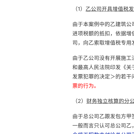
（1）
乙公司开具增值税发
由于本案例中的乙建筑公
进项税额的抵扣，依据增
司，向乙索取增值税专用
由于乙公司没有开展施工
和最高人民法院印发《关
发票犯罪的决定＞的若干问
票的行为。
（2）
财务独立核算的分
由于总公司乙跟发包方甲
一般而言只认可总公司乙