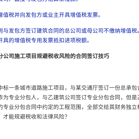
增值税并向发包方或业主开具增值税发票。
则与发包方签订建筑合同的总公司或母公司不缴纳增值税
开具的增值税专用发票抵扣进项税额。
分公司施工项目规避税收风险的合同签订技巧
中标一条城市道路施工项目，与某交通厅签订一份总承包
作为专业分包人，与乙建筑公司签订专业分包合同，但是
的专业分包合同中约定的工程范围，全部交给其财务独立
，才能规避税收和法律风险？