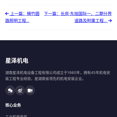
上一篇：楠竹圆
下一篇：长房·东旭国际一、二期分界
路照明工程...
道路及附属工程...
星泽机电
湖南星泽机电设备工程有限公司成立于1980年，拥有45年机电安
装工程专业经验，是湖南省领先的机电安装企业。
核心业务
工业机电安装