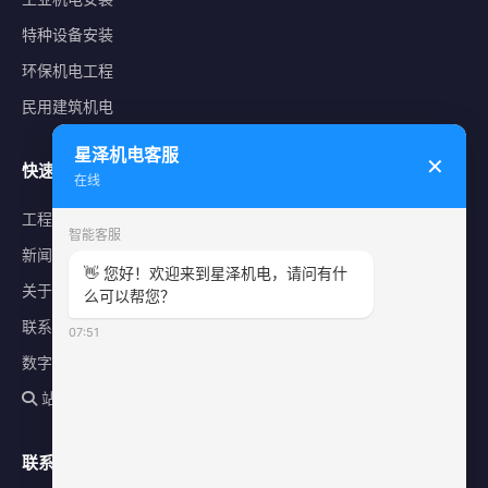
特种设备安装
环保机电工程
民用建筑机电
星泽机电客服
✕
快速导航
在线
工程案例
智能客服
新闻中心
👋 您好！欢迎来到星泽机电，请问有什
关于星泽
么可以帮您？
联系我们
07:51
数字化平台
站内搜索
联系方式