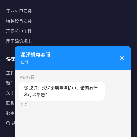
工业机电安装
特种设备安装
环保机电工程
民用建筑机电
星泽机电客服
✕
快速导航
在线
工程案例
智能客服
新闻中心
👋 您好！欢迎来到星泽机电，请问有什
关于星泽
么可以帮您？
联系我们
11:17
数字化平台
站内搜索