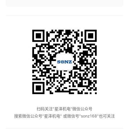
扫码关注"星泽机电"微信公众号
搜索微信公众号"星泽机电" 或微信号"sonz168"也可关注