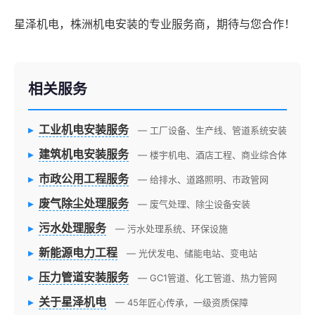
星泽机电，株洲机电安装的专业服务商，期待与您合作！
相关服务
▸
工业机电安装服务
— 工厂设备、生产线、管道系统安装
▸
建筑机电安装服务
— 楼宇机电、酒店工程、商业综合体
▸
市政公用工程服务
— 给排水、道路照明、市政管网
▸
废气除尘处理服务
— 废气处理、除尘设备安装
▸
污水处理服务
— 污水处理系统、环保设施
▸
新能源电力工程
— 光伏发电、储能电站、变电站
▸
压力管道安装服务
— GC1管道、化工管道、热力管网
▸
关于星泽机电
— 45年匠心传承，一级资质保障