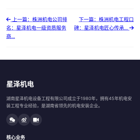
上一篇：株洲机电公司排
下一篇：株洲机电工程口
名：星泽机电一级资质服务
碑：星泽机电匠心传承...
商...
星泽机电
湖南星泽机电设备工程有限公司成立于1980年，拥有45年机电安
装工程专业经验，是湖南省领先的机电安装企业。
核心业务