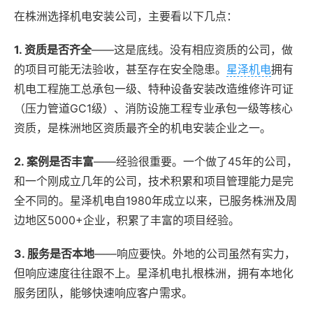
在株洲选择机电安装公司，主要看以下几点：
1. 资质是否齐全
——这是底线。没有相应资质的公司，做
的项目可能无法验收，甚至存在安全隐患。
星泽机电
拥有
机电工程施工总承包一级、特种设备安装改造维修许可证
（压力管道GC1级）、消防设施工程专业承包一级等核心
资质，是株洲地区资质最齐全的机电安装企业之一。
2. 案例是否丰富
——经验很重要。一个做了45年的公司，
和一个刚成立几年的公司，技术积累和项目管理能力是完
全不同的。星泽机电自1980年成立以来，已服务株洲及周
边地区5000+企业，积累了丰富的项目经验。
3. 服务是否本地
——响应要快。外地的公司虽然有实力，
但响应速度往往跟不上。星泽机电扎根株洲，拥有本地化
服务团队，能够快速响应客户需求。