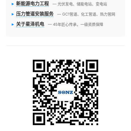
▸
新能源电力工程
— 光伏发电、储能电站、变电站
▸
压力管道安装服务
— GC1管道、化工管道、热力管网
▸
关于星泽机电
— 45年匠心传承，一级资质保障