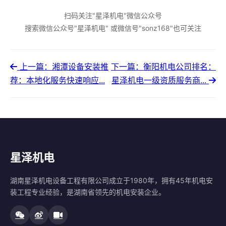
扫码关注"星泽机电"微信公众号
搜索微信公众号"星泽机电" 或微信号"sonz168"也可关注
上一篇：湘潭设备安装推
下一篇：衡阳机电公司排名：
荐：本地化服务快速响应...
星泽机电一级资质服务商...
星泽机电
湖南星泽机电设备工程有限公司成立于1980年，拥有45年机电安
装工程专业经验，是湖南省领先的机电安装企业。