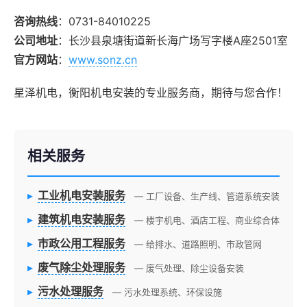
咨询热线
：0731-84010225
公司地址
：长沙县泉塘街道新长海广场写字楼A座2501室
官方网站
：
www.sonz.cn
星泽机电，衡阳机电安装的专业服务商，期待与您合作！
相关服务
▸
工业机电安装服务
— 工厂设备、生产线、管道系统安装
▸
建筑机电安装服务
— 楼宇机电、酒店工程、商业综合体
▸
市政公用工程服务
— 给排水、道路照明、市政管网
▸
废气除尘处理服务
— 废气处理、除尘设备安装
▸
污水处理服务
— 污水处理系统、环保设施