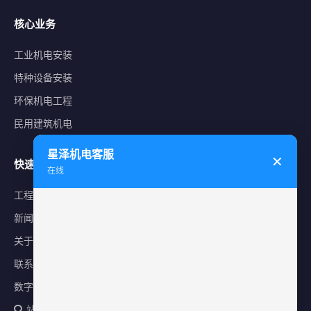
核心业务
工业机电安装
特种设备安装
环保机电工程
民用建筑机电
星泽机电客服
✕
快速导航
在线
工程案例
新闻中心
关于星泽
联系我们
数字化平台
站内搜索