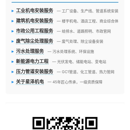
▸
工业机电安装服务
— 工厂设备、生产线、管道系统安装
▸
建筑机电安装服务
— 楼宇机电、酒店工程、商业综合体
▸
市政公用工程服务
— 给排水、道路照明、市政管网
▸
废气除尘处理服务
— 废气处理、除尘设备安装
▸
污水处理服务
— 污水处理系统、环保设施
▸
新能源电力工程
— 光伏发电、储能电站、变电站
▸
压力管道安装服务
— GC1管道、化工管道、热力管网
▸
关于星泽机电
— 45年匠心传承，一级资质保障