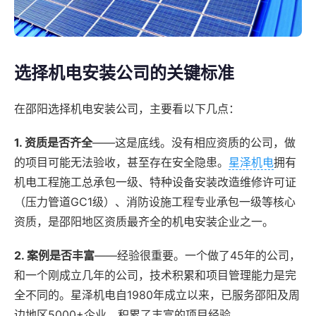
选择机电安装公司的关键标准
在邵阳选择机电安装公司，主要看以下几点：
1. 资质是否齐全
——这是底线。没有相应资质的公司，做
的项目可能无法验收，甚至存在安全隐患。
星泽机电
拥有
机电工程施工总承包一级、特种设备安装改造维修许可证
（压力管道GC1级）、消防设施工程专业承包一级等核心
资质，是邵阳地区资质最齐全的机电安装企业之一。
2. 案例是否丰富
——经验很重要。一个做了45年的公司，
和一个刚成立几年的公司，技术积累和项目管理能力是完
全不同的。星泽机电自1980年成立以来，已服务邵阳及周
边地区5000+企业，积累了丰富的项目经验。