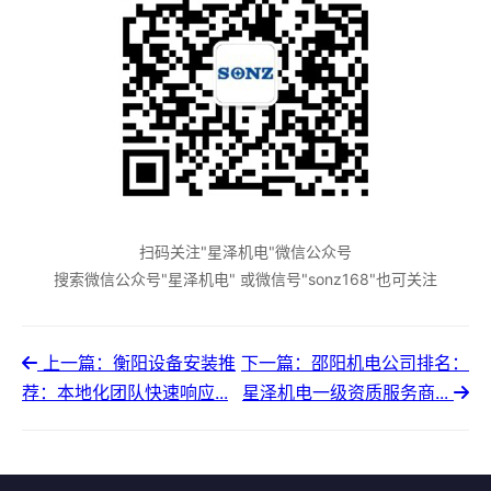
扫码关注"星泽机电"微信公众号
搜索微信公众号"星泽机电" 或微信号"sonz168"也可关注
上一篇：衡阳设备安装推
下一篇：邵阳机电公司排名：
荐：本地化团队快速响应...
星泽机电一级资质服务商...