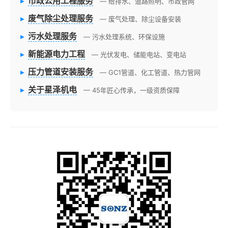
▸
市政公用工程服务
— 给排水、道路照明、市政管网
▸
废气除尘处理服务
— 废气处理、除尘设备安装
▸
污水处理服务
— 污水处理系统、环保设施
▸
新能源电力工程
— 光伏发电、储能电站、变电站
▸
压力管道安装服务
— GC1管道、化工管道、热力管网
▸
关于星泽机电
— 45年匠心传承，一级资质保障