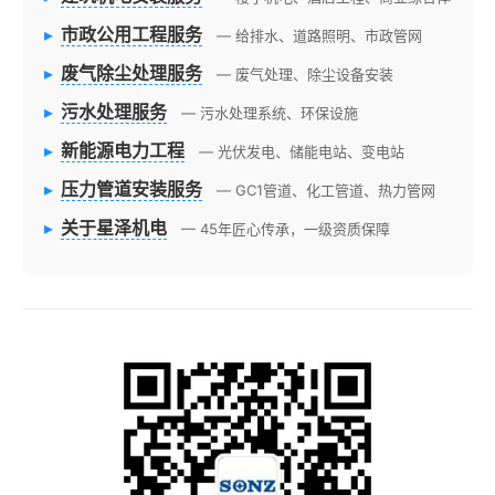
▸
市政公用工程服务
— 给排水、道路照明、市政管网
▸
废气除尘处理服务
— 废气处理、除尘设备安装
▸
污水处理服务
— 污水处理系统、环保设施
▸
新能源电力工程
— 光伏发电、储能电站、变电站
▸
压力管道安装服务
— GC1管道、化工管道、热力管网
▸
关于星泽机电
— 45年匠心传承，一级资质保障