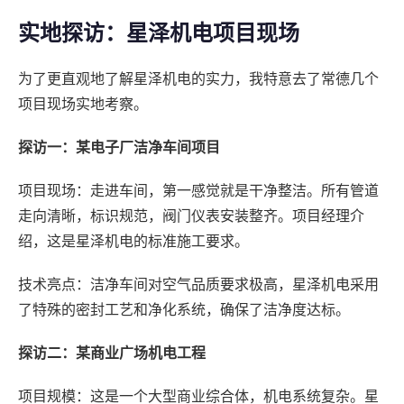
实地探访：星泽机电项目现场
为了更直观地了解星泽机电的实力，我特意去了常德几个
项目现场实地考察。
探访一：某电子厂洁净车间项目
项目现场：走进车间，第一感觉就是干净整洁。所有管道
走向清晰，标识规范，阀门仪表安装整齐。项目经理介
绍，这是星泽机电的标准施工要求。
技术亮点：洁净车间对空气品质要求极高，星泽机电采用
了特殊的密封工艺和净化系统，确保了洁净度达标。
探访二：某商业广场机电工程
项目规模：这是一个大型商业综合体，机电系统复杂。星