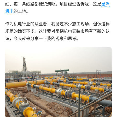
细，每一条线路都标识清晰。项目经理告诉我，这是
星泽
机电
的工地。
作为机电行业的从业者，我见过不少施工现场，但像这样
规范的确实不多。这让我对常德机电安装市场有了新的认
识，今天就来分享一下我的观察和思考。