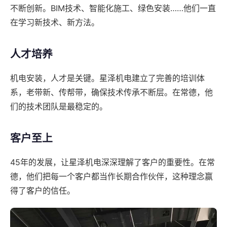
不断创新。BIM技术、智能化施工、绿色安装……他们一直
在学习新技术、新方法。
人才培养
机电安装，人才是关键。星泽机电建立了完善的培训体
系，老带新、传帮带，确保技术传承不断层。在常德，他
们的技术团队是最稳定的。
客户至上
45年的发展，让星泽机电深深理解了客户的重要性。在常
德，他们把每一个客户都当作长期合作伙伴，这种理念赢
得了客户的信任。