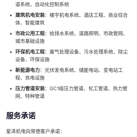
道系统、自动化控制系统
建筑机电安装
：楼宇机电系统、酒店工程、商业综合
体、智能建筑
市政公用工程
：给排水系统、道路照明、市政管网、
城市基础设施
环保机电工程
：废气处理设备、污水处理系统、除尘
设备、环保设施
新能源电力
：光伏发电系统、储能电站、变电站工
程、充电设施
压力管道安装
：GC1级压力管道、化工管道、热力管
网、特种管道
服务承诺
星泽机电向常德客户承诺：