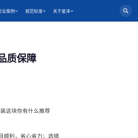
行业案例
规范标准
关于星泽
品质保障
安装这块你有什么推荐
目顺利，省心省力；选错