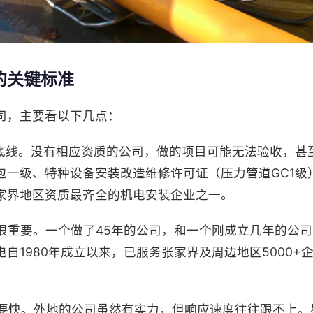
的关键标准
司，主要看以下几点：
底线。没有相应资质的公司，做的项目可能无法验收，甚
包一级、特种设备安装改造维修许可证（压力管道GC1级
家界地区资质最齐全的机电安装企业之一。
很重要。一个做了45年的公司，和一个刚成立几年的公
自1980年成立以来，已服务张家界及周边地区5000+
要快。外地的公司虽然有实力，但响应速度往往跟不上。