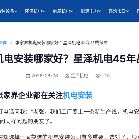
特种设备
环保机电
房屋机电
能源电力
建筑市政
全国
>
张家界机电安装哪家好？星泽机电45年品质保障
机电安装哪家好？星泽机电45年
2026-06-06
星泽机电
15
张家界企业都在关注
机电安装
打电话问我："老张，我们工厂要上一条新生产线，机电
个问同样问题的朋友了。
深知选择一家靠谱的机电安装公司有多重要。选对了，项