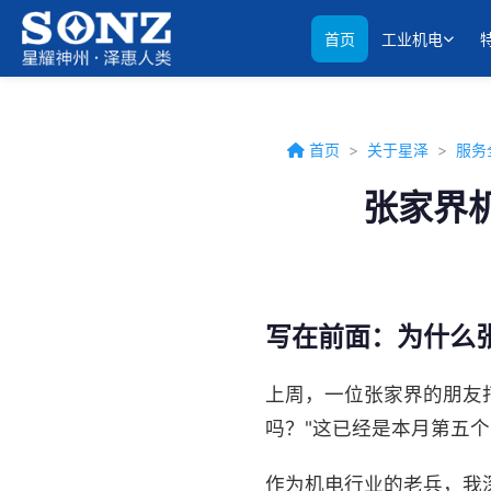
首页
工业机电
首页
>
关于星泽
>
服务
张家界
写在前面：为什么
上周，一位张家界的朋友
吗？"这已经是本月第五
作为机电行业的老兵，我