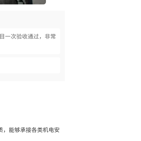
项目一次验收通过，非常
：
质，能够承接各类机电安