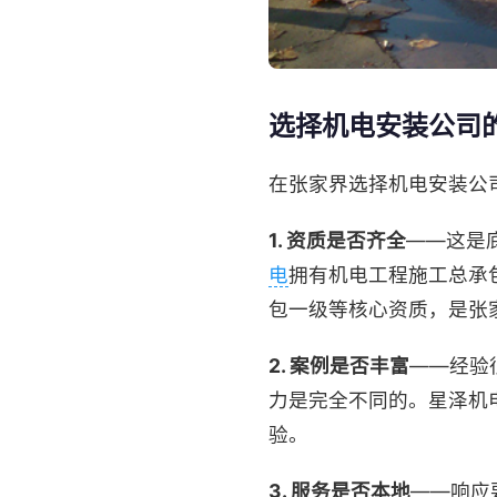
选择机电安装公司
在张家界选择机电安装公
1. 资质是否齐全
——这是
电
拥有机电工程施工总承
包一级等核心资质，是张
2. 案例是否丰富
——经验
力是完全不同的。星泽机电
验。
3. 服务是否本地
——响应