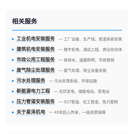
相关服务
▸
工业机电安装服务
— 工厂设备、生产线、管道系统安装
▸
建筑机电安装服务
— 楼宇机电、酒店工程、商业综合体
▸
市政公用工程服务
— 给排水、道路照明、市政管网
▸
废气除尘处理服务
— 废气处理、除尘设备安装
▸
污水处理服务
— 污水处理系统、环保设施
▸
新能源电力工程
— 光伏发电、储能电站、变电站
▸
压力管道安装服务
— GC1管道、化工管道、热力管网
▸
关于星泽机电
— 45年匠心传承，一级资质保障