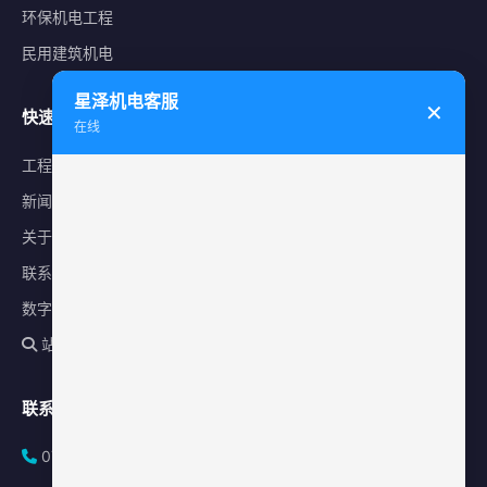
环保机电工程
民用建筑机电
星泽机电客服
✕
快速导航
在线
工程案例
新闻中心
关于星泽
联系我们
数字化平台
站内搜索
联系方式
0731-84010225