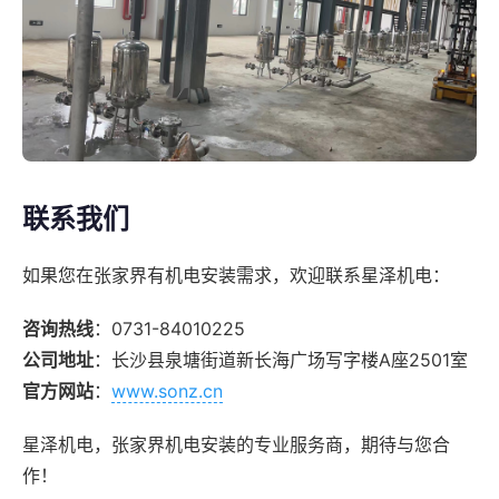
联系我们
如果您在张家界有机电安装需求，欢迎联系星泽机电：
咨询热线
：0731-84010225
公司地址
：长沙县泉塘街道新长海广场写字楼A座2501室
官方网站
：
www.sonz.cn
星泽机电，张家界机电安装的专业服务商，期待与您合
作！