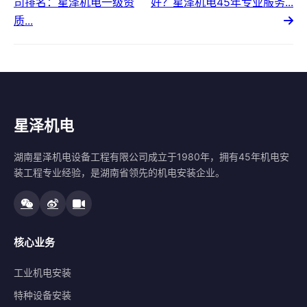
司排名：星泽机电一级资
好？星泽机电45年专业服务...
质...
星泽机电
湖南星泽机电设备工程有限公司成立于1980年，拥有45年机电安
装工程专业经验，是湖南省领先的机电安装企业。
核心业务
工业机电安装
特种设备安装