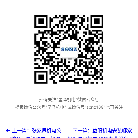
扫码关注"星泽机电"微信公众号
搜索微信公众号"星泽机电" 或微信号"sonz168"也可关注
上一篇：张家界机电公
下一篇：益阳机电安装哪家