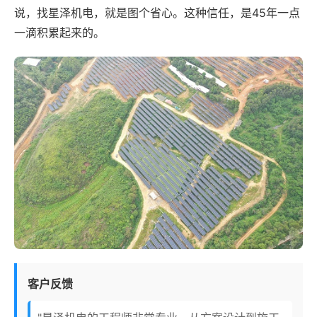
说，找星泽机电，就是图个省心。这种信任，是45年一点
一滴积累起来的。
客户反馈