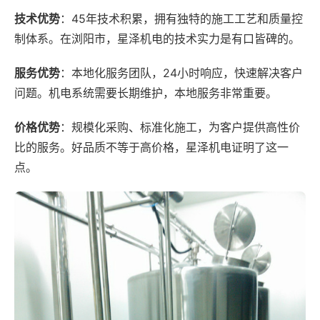
技术优势
：45年技术积累，拥有独特的施工工艺和质量控
制体系。在浏阳市，星泽机电的技术实力是有口皆碑的。
服务优势
：本地化服务团队，24小时响应，快速解决客户
问题。机电系统需要长期维护，本地服务非常重要。
价格优势
：规模化采购、标准化施工，为客户提供高性价
比的服务。好品质不等于高价格，星泽机电证明了这一
点。