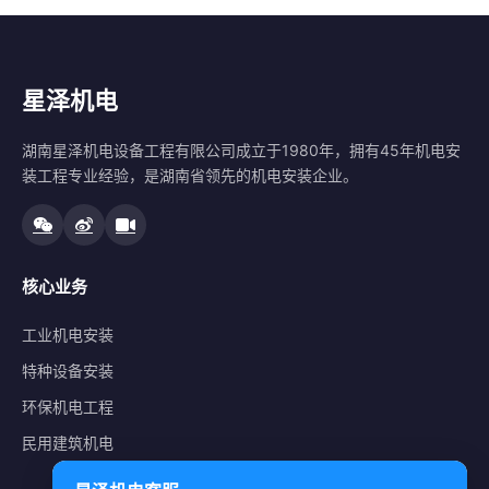
星泽机电
湖南星泽机电设备工程有限公司成立于1980年，拥有45年机电安
装工程专业经验，是湖南省领先的机电安装企业。
核心业务
工业机电安装
特种设备安装
环保机电工程
民用建筑机电