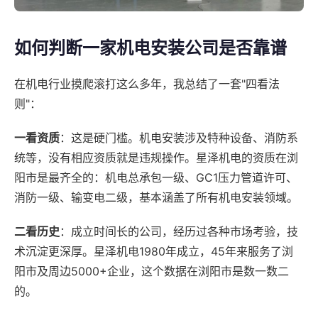
如何判断一家机电安装公司是否靠谱
在机电行业摸爬滚打这么多年，我总结了一套"四看法
则"：
一看资质
：这是硬门槛。机电安装涉及特种设备、消防系
统等，没有相应资质就是违规操作。星泽机电的资质在浏
阳市是最齐全的：机电总承包一级、GC1压力管道许可、
消防一级、输变电二级，基本涵盖了所有机电安装领域。
二看历史
：成立时间长的公司，经历过各种市场考验，技
术沉淀更深厚。星泽机电1980年成立，45年来服务了浏
阳市及周边5000+企业，这个数据在浏阳市是数一数二
的。