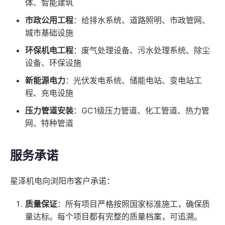
体、智能建筑
市政公用工程
：给排水系统、道路照明、市政管网、
城市基础设施
环保机电工程
：废气处理设备、污水处理系统、除尘
设备、环保设施
新能源电力
：光伏发电系统、储能电站、变电站工
程、充电设施
压力管道安装
：GC1级压力管道、化工管道、热力管
网、特种管道
服务承诺
星泽机电向浏阳市客户承诺：
质量保证
：所有项目严格按照国家标准施工，确保质
量达标。每个项目都有完整的质量档案，可追溯。