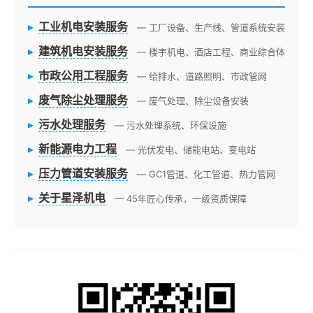
▸
工业机电安装服务
— 工厂设备、生产线、管道系统安装
▸
建筑机电安装服务
— 楼宇机电、酒店工程、商业综合体
▸
市政公用工程服务
— 给排水、道路照明、市政管网
▸
废气除尘处理服务
— 废气处理、除尘设备安装
▸
污水处理服务
— 污水处理系统、环保设施
▸
新能源电力工程
— 光伏发电、储能电站、变电站
▸
压力管道安装服务
— GC1管道、化工管道、热力管网
▸
关于星泽机电
— 45年匠心传承，一级资质保障