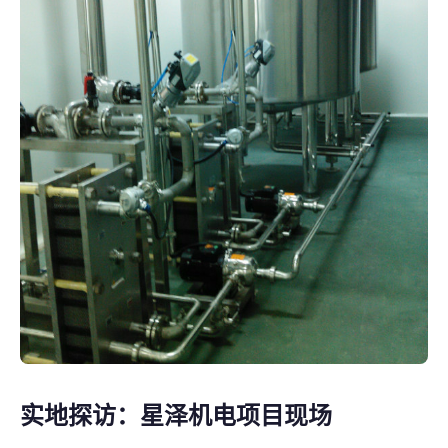
实地探访：星泽机电项目现场