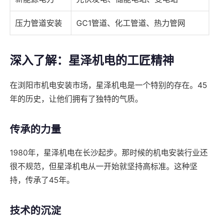
压力管道安装
GC1管道、化工管道、热力管网
深入了解：星泽机电的工匠精神
在浏阳市机电安装市场，星泽机电是一个特别的存在。45
年的历史，让他们拥有了独特的气质。
传承的力量
1980年，星泽机电在长沙起步。那时候的机电安装行业还
很不规范，但星泽机电从一开始就坚持高标准。这种坚
持，传承了45年。
技术的沉淀