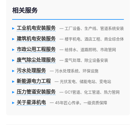
相关服务
▸
工业机电安装服务
— 工厂设备、生产线、管道系统安装
▸
建筑机电安装服务
— 楼宇机电、酒店工程、商业综合体
▸
市政公用工程服务
— 给排水、道路照明、市政管网
▸
废气除尘处理服务
— 废气处理、除尘设备安装
▸
污水处理服务
— 污水处理系统、环保设施
▸
新能源电力工程
— 光伏发电、储能电站、变电站
▸
压力管道安装服务
— GC1管道、化工管道、热力管网
▸
关于星泽机电
— 45年匠心传承，一级资质保障