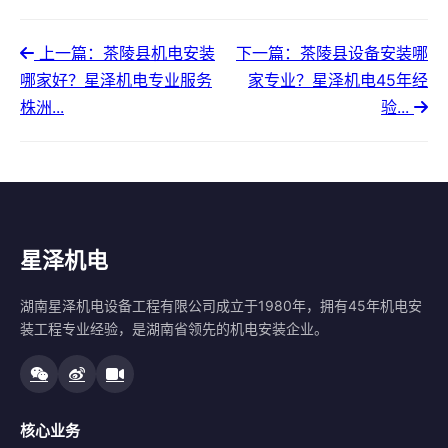
上一篇：茶陵县机电安装
下一篇：茶陵县设备安装哪
哪家好？星泽机电专业服务
家专业？星泽机电45年经
株洲...
验...
星泽机电
湖南星泽机电设备工程有限公司成立于1980年，拥有45年机电安
装工程专业经验，是湖南省领先的机电安装企业。
核心业务