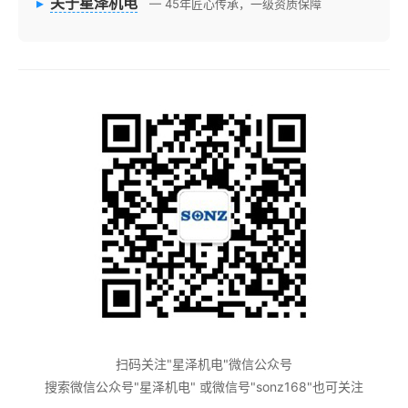
▸
关于星泽机电
— 45年匠心传承，一级资质保障
扫码关注"星泽机电"微信公众号
搜索微信公众号"星泽机电" 或微信号"sonz168"也可关注