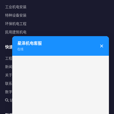
工业机电安装
特种设备安装
环保机电工程
民用建筑机电
星泽机电客服
✕
快速导航
在线
工程案例
新闻中心
关于星泽
联系我们
数字化平台
站内搜索