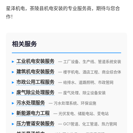
星泽机电，茶陵县机电安装的专业服务商，期待与您合
作！
相关服务
▸
工业机电安装服务
— 工厂设备、生产线、管道系统安装
▸
建筑机电安装服务
— 楼宇机电、酒店工程、商业综合体
▸
市政公用工程服务
— 给排水、道路照明、市政管网
▸
废气除尘处理服务
— 废气处理、除尘设备安装
▸
污水处理服务
— 污水处理系统、环保设施
▸
新能源电力工程
— 光伏发电、储能电站、变电站
▸
压力管道安装服务
— GC1管道、化工管道、热力管网