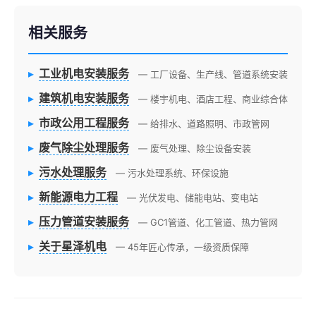
相关服务
▸
工业机电安装服务
— 工厂设备、生产线、管道系统安装
▸
建筑机电安装服务
— 楼宇机电、酒店工程、商业综合体
▸
市政公用工程服务
— 给排水、道路照明、市政管网
▸
废气除尘处理服务
— 废气处理、除尘设备安装
▸
污水处理服务
— 污水处理系统、环保设施
▸
新能源电力工程
— 光伏发电、储能电站、变电站
▸
压力管道安装服务
— GC1管道、化工管道、热力管网
▸
关于星泽机电
— 45年匠心传承，一级资质保障