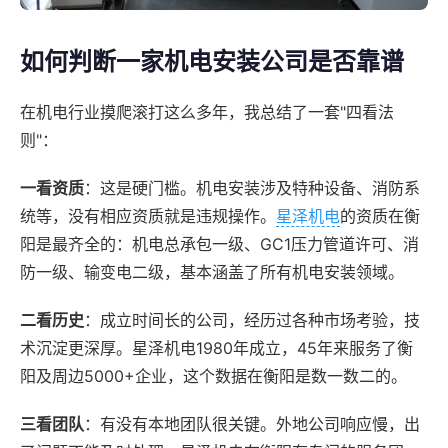
如何判断一家机电安装公司是否靠谱
在机电行业摸爬滚打这么多年，我总结了一套"四看法
则"：
一看资质
：这是硬门槛。机电安装涉及特种设备、消防系
统等，没有相应资质就是违规操作。
星泽机电
的资质在衡
阳是最齐全的：机电总承包一级、GC1压力管道许可、消
防一级、输变电二级，基本涵盖了所有机电安装领域。
二看历史
：成立时间长的公司，经历过各种市场考验，技
术沉淀更深厚。星泽机电1980年成立，45年来服务了衡
阳及周边5000+企业，这个数据在衡阳是数一数二的。
三看团队
：有没有本地团队很关键。外地公司响应慢，出