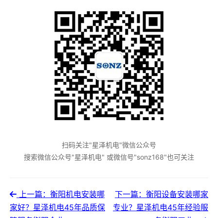
扫码关注"星泽机电"微信公众号
搜索微信公众号"星泽机电" 或微信号"sonz168"也可关注
上一篇：衡阳机电安装哪
下一篇：衡阳设备安装哪家
家好？星泽机电45年品质保
专业？星泽机电45年经验服