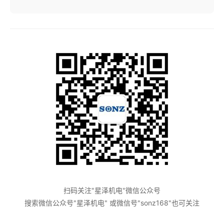
扫码关注"星泽机电"微信公众号
搜索微信公众号"星泽机电" 或微信号"sonz168"也可关注