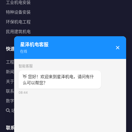
工业机电安装
特种设备安装
环保机电工程
民用建筑机电
星泽机电客服
✕
快速导航
在线
工程案例
智能客服
新闻中心
👋 您好！欢迎来到星泽机电，请问有什
关于星泽
么可以帮您？
联系我们
08:44
数字化平台
站内搜索
联系方式