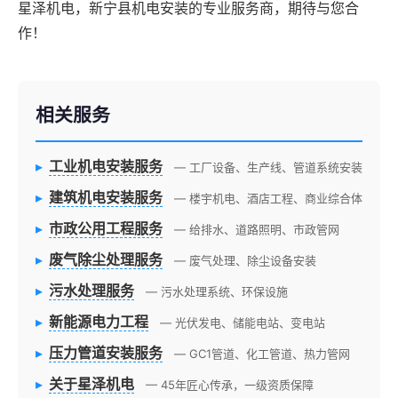
星泽机电，新宁县机电安装的专业服务商，期待与您合
作！
相关服务
▸
工业机电安装服务
— 工厂设备、生产线、管道系统安装
▸
建筑机电安装服务
— 楼宇机电、酒店工程、商业综合体
▸
市政公用工程服务
— 给排水、道路照明、市政管网
▸
废气除尘处理服务
— 废气处理、除尘设备安装
▸
污水处理服务
— 污水处理系统、环保设施
▸
新能源电力工程
— 光伏发电、储能电站、变电站
▸
压力管道安装服务
— GC1管道、化工管道、热力管网
▸
关于星泽机电
— 45年匠心传承，一级资质保障