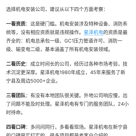
选择机电安装公司，建议从以下四个方面考察：
一看资质
：这是硬门槛。机电安装涉及特种设备、消防系
统等，没有相应资质就是违规操作。
星泽机电
的资质是最
齐全的：机电总承包一级、GC1压力管道许可、消防一
级、输变电二级，基本涵盖了所有机电安装领域。
二看历史
：成立时间长的公司，经历过各种市场考验，技
术沉淀更深厚。星泽机电1980年成立，45年来服务了新
宁县及周边5000+企业。
三看团队
：有没有本地团队很关键。外地公司响应慢，出
了问题不能及时处理。星泽机电有专门的服务团队，24小
时待命。
四看口碑
：多问问同行，多看看现场。星泽机电在新宁县
的口碑是实打实的，很多项目都是老客户介绍的。