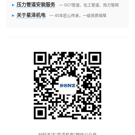
▸
压力管道安装服务
— GC1管道、化工管道、热力管网
▸
关于星泽机电
— 45年匠心传承，一级资质保障
扫码关注"星泽机电"微信公众号