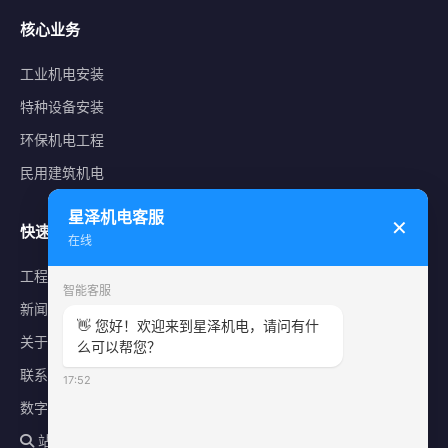
核心业务
工业机电安装
特种设备安装
环保机电工程
民用建筑机电
星泽机电客服
✕
快速导航
在线
工程案例
智能客服
新闻中心
👋 您好！欢迎来到星泽机电，请问有什
关于星泽
么可以帮您？
联系我们
17:52
数字化平台
站内搜索