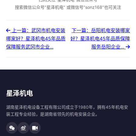
搜索微信公众号"星泽机电" 或微信号"sonz168"也可关注
上一篇：武冈市机电安装
下一篇：岳阳机电安装哪家
哪家好？星泽机电45年品质
好？星泽机电45年品质保障
保障服务武冈市企业...
服务岳阳企业...
星泽机电
湖南星泽机电设备工程有限公司成立于1980年，拥有45年机电安
装工程专业经验，是湖南省领先的机电安装企业。