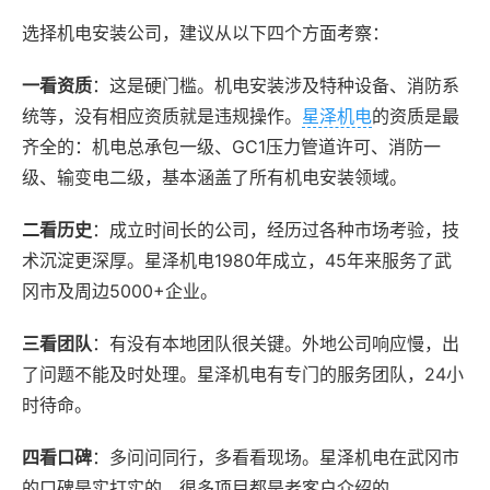
选择机电安装公司，建议从以下四个方面考察：
一看资质
：这是硬门槛。机电安装涉及特种设备、消防系
统等，没有相应资质就是违规操作。
星泽机电
的资质是最
齐全的：机电总承包一级、GC1压力管道许可、消防一
级、输变电二级，基本涵盖了所有机电安装领域。
二看历史
：成立时间长的公司，经历过各种市场考验，技
术沉淀更深厚。星泽机电1980年成立，45年来服务了武
冈市及周边5000+企业。
三看团队
：有没有本地团队很关键。外地公司响应慢，出
了问题不能及时处理。星泽机电有专门的服务团队，24小
时待命。
四看口碑
：多问问同行，多看看现场。星泽机电在武冈市
的口碑是实打实的，很多项目都是老客户介绍的。