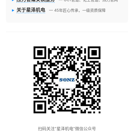
▸
关于星泽机电
— 45年匠心传承，一级资质保障
扫码关注"星泽机电"微信公众号