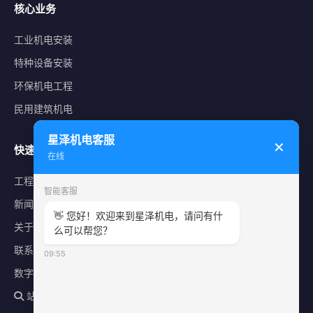
核心业务
工业机电安装
特种设备安装
环保机电工程
民用建筑机电
星泽机电客服
✕
快速导航
在线
工程案例
智能客服
新闻中心
👋 您好！欢迎来到星泽机电，请问有什
关于星泽
么可以帮您？
联系我们
09:55
数字化平台
站内搜索