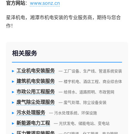
官方网站
：
www.sonz.cn
星泽机电，湘潭市机电安装的专业服务商，期待与您合
作！
相关服务
▸
工业机电安装服务
— 工厂设备、生产线、管道系统安装
▸
建筑机电安装服务
— 楼宇机电、酒店工程、商业综合体
▸
市政公用工程服务
— 给排水、道路照明、市政管网
▸
废气除尘处理服务
— 废气处理、除尘设备安装
▸
污水处理服务
— 污水处理系统、环保设施
▸
新能源电力工程
— 光伏发电、储能电站、变电站
▸
压力管道安装服务
— GC1管道、化工管道、热力管网