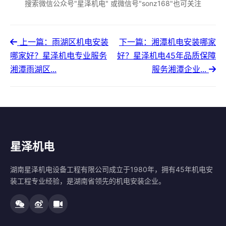
搜索微信公众号"星泽机电" 或微信号"sonz168"也可关注
上一篇：雨湖区机电安装
下一篇：湘潭机电安装哪家
哪家好？星泽机电专业服务
好？星泽机电45年品质保障
湘潭雨湖区...
服务湘潭企业...
星泽机电
湖南星泽机电设备工程有限公司成立于1980年，拥有45年机电安
装工程专业经验，是湖南省领先的机电安装企业。