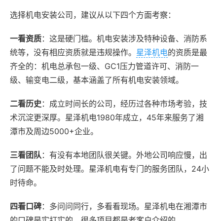
选择机电安装公司，建议从以下四个方面考察：
一看资质
：这是硬门槛。机电安装涉及特种设备、消防系
统等，没有相应资质就是违规操作。
星泽机电
的资质是最
齐全的：机电总承包一级、GC1压力管道许可、消防一
级、输变电二级，基本涵盖了所有机电安装领域。
二看历史
：成立时间长的公司，经历过各种市场考验，技
术沉淀更深厚。星泽机电1980年成立，45年来服务了湘
潭市及周边5000+企业。
三看团队
：有没有本地团队很关键。外地公司响应慢，出
了问题不能及时处理。星泽机电有专门的服务团队，24小
时待命。
四看口碑
：多问问同行，多看看现场。星泽机电在湘潭市
的口碑是实打实的，很多项目都是老客户介绍的。