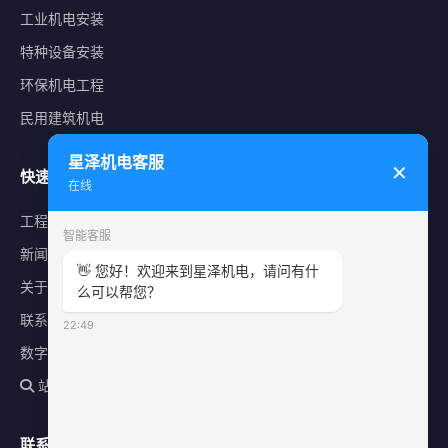
工业机电安装
特种设备安装
环保机电工程
民用建筑机电
星泽机电客服
✕
快速导航
在线
工程案例
智能客服
新闻中心
👋 您好！欢迎来到星泽机电，请问有什
关于星泽
么可以帮您？
联系我们
22:49
数字化平台
站内搜索
联系方式