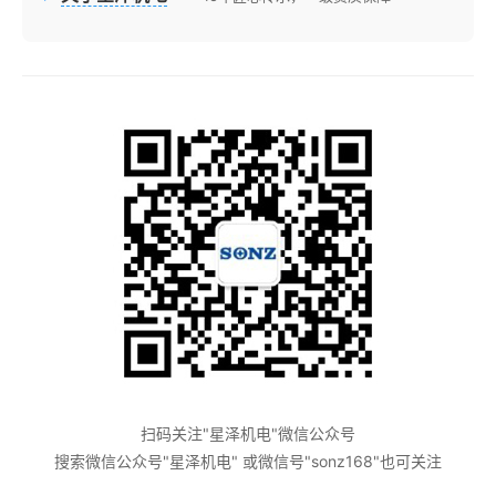
扫码关注"星泽机电"微信公众号
搜索微信公众号"星泽机电" 或微信号"sonz168"也可关注