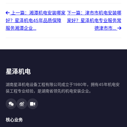
上一篇：湘潭机电安装哪家
下一篇：津市市机电安装哪
好？星泽机电45年品质保障
家好？星泽机电专业服务常
服务湘潭企业...
德津市市...
星泽机电
湖南星泽机电设备工程有限公司成立于1980年，拥有45年机电安
装工程专业经验，是湖南省领先的机电安装企业。
核心业务