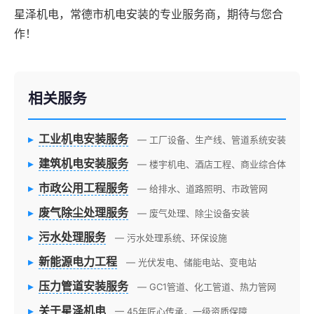
星泽机电，常德市机电安装的专业服务商，期待与您合
作！
相关服务
▸
工业机电安装服务
— 工厂设备、生产线、管道系统安装
▸
建筑机电安装服务
— 楼宇机电、酒店工程、商业综合体
▸
市政公用工程服务
— 给排水、道路照明、市政管网
▸
废气除尘处理服务
— 废气处理、除尘设备安装
▸
污水处理服务
— 污水处理系统、环保设施
▸
新能源电力工程
— 光伏发电、储能电站、变电站
▸
压力管道安装服务
— GC1管道、化工管道、热力管网
▸
关于星泽机电
— 45年匠心传承，一级资质保障