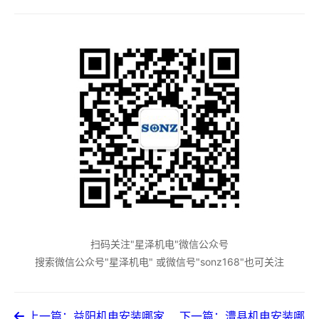
扫码关注"星泽机电"微信公众号
搜索微信公众号"星泽机电" 或微信号"sonz168"也可关注
上一篇：益阳机电安装哪家
下一篇：澧县机电安装哪