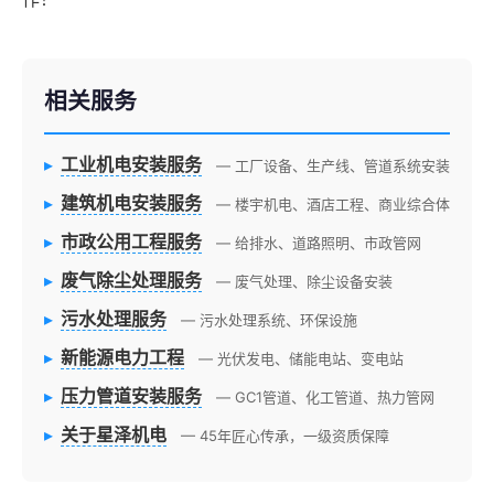
相关服务
▸
工业机电安装服务
— 工厂设备、生产线、管道系统安装
▸
建筑机电安装服务
— 楼宇机电、酒店工程、商业综合体
▸
市政公用工程服务
— 给排水、道路照明、市政管网
▸
废气除尘处理服务
— 废气处理、除尘设备安装
▸
污水处理服务
— 污水处理系统、环保设施
▸
新能源电力工程
— 光伏发电、储能电站、变电站
▸
压力管道安装服务
— GC1管道、化工管道、热力管网
▸
关于星泽机电
— 45年匠心传承，一级资质保障