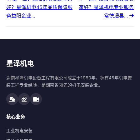
好？星泽机电45年品质保障服
家好？星泽机电专业服务
务益阳企业...
常德澧县...
星泽机电
湖南星泽机电设备工程有限公司成立于1980年，拥有45年机电安
装工程专业经验，是湖南省领先的机电安装企业。
核心业务
工业机电安装