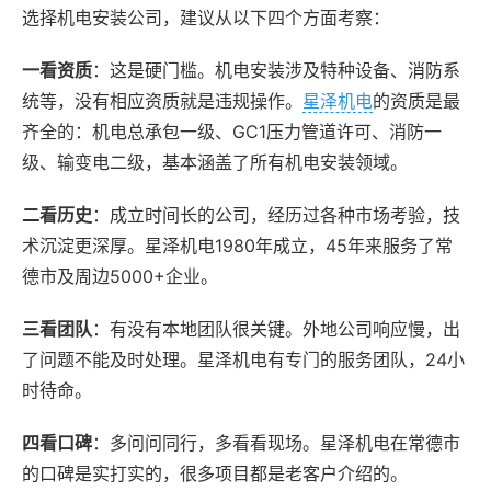
选择机电安装公司，建议从以下四个方面考察：
一看资质
：这是硬门槛。机电安装涉及特种设备、消防系
统等，没有相应资质就是违规操作。
星泽机电
的资质是最
齐全的：机电总承包一级、GC1压力管道许可、消防一
级、输变电二级，基本涵盖了所有机电安装领域。
二看历史
：成立时间长的公司，经历过各种市场考验，技
术沉淀更深厚。星泽机电1980年成立，45年来服务了常
德市及周边5000+企业。
三看团队
：有没有本地团队很关键。外地公司响应慢，出
了问题不能及时处理。星泽机电有专门的服务团队，24小
时待命。
四看口碑
：多问问同行，多看看现场。星泽机电在常德市
的口碑是实打实的，很多项目都是老客户介绍的。