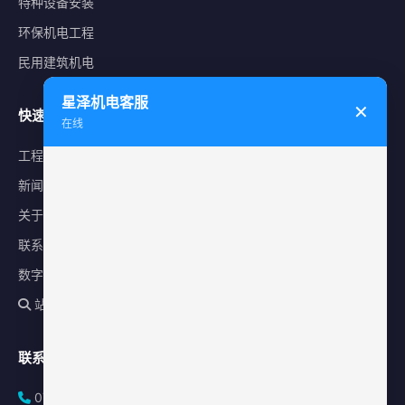
特种设备安装
环保机电工程
民用建筑机电
星泽机电客服
✕
快速导航
在线
工程案例
新闻中心
关于星泽
联系我们
数字化平台
站内搜索
联系方式
0731-84010225