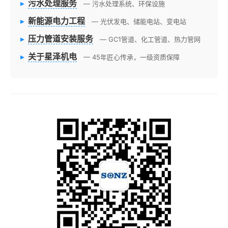
▸
污水处理服务
— 污水处理系统、环保设施
▸
新能源电力工程
— 光伏发电、储能电站、变电站
▸
压力管道安装服务
— GC1管道、化工管道、热力管网
▸
关于星泽机电
— 45年匠心传承，一级资质保障