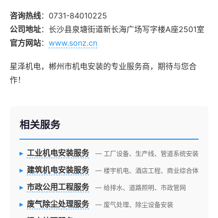
咨询热线
：0731-84010225
公司地址
：长沙县泉塘街道新长海广场写字楼A座2501室
官方网站
：
www.sonz.cn
星泽机电，郴州市机电安装的专业服务商，期待与您合
作！
相关服务
▸
工业机电安装服务
— 工厂设备、生产线、管道系统安装
▸
建筑机电安装服务
— 楼宇机电、酒店工程、商业综合体
▸
市政公用工程服务
— 给排水、道路照明、市政管网
▸
废气除尘处理服务
— 废气处理、除尘设备安装