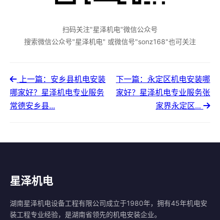
扫码关注"星泽机电"微信公众号
搜索微信公众号"星泽机电" 或微信号"sonz168"也可关注
上一篇：安乡县机电安装
下一篇：永定区机电安装哪
哪家好？星泽机电专业服务
家好？星泽机电专业服务张
常德安乡县...
家界永定区...
星泽机电
湖南星泽机电设备工程有限公司成立于1980年，拥有45年机电安
装工程专业经验，是湖南省领先的机电安装企业。