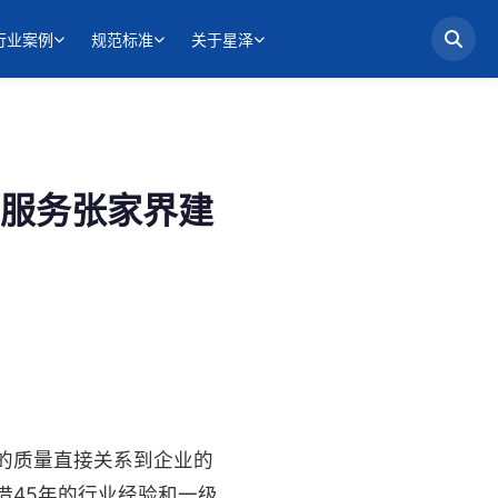
行业案例
规范标准
关于星泽
服务张家界建
的质量直接关系到企业的
借45年的行业经验和一级