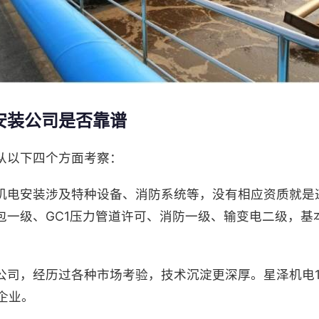
安装公司是否靠谱
从以下四个方面考察：
机电安装涉及特种设备、消防系统等，没有相应资质就是
包一级、GC1压力管道许可、消防一级、输变电二级，基
公司，经历过各种市场考验，技术沉淀更深厚。星泽机电19
+企业。