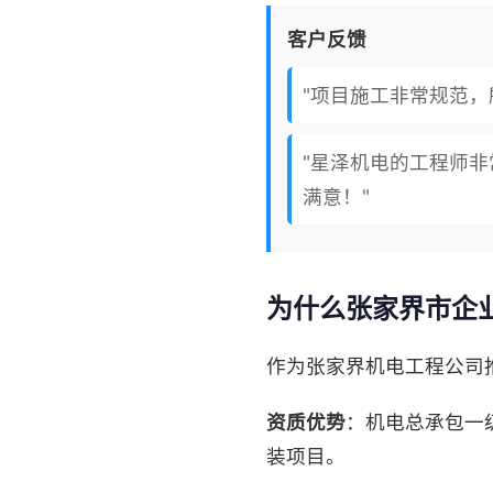
客户反馈
"项目施工非常规范
"星泽机电的工程师
满意！"
为什么张家界市企
作为张家界机电工程公司
资质优势
：机电总承包一
装项目。