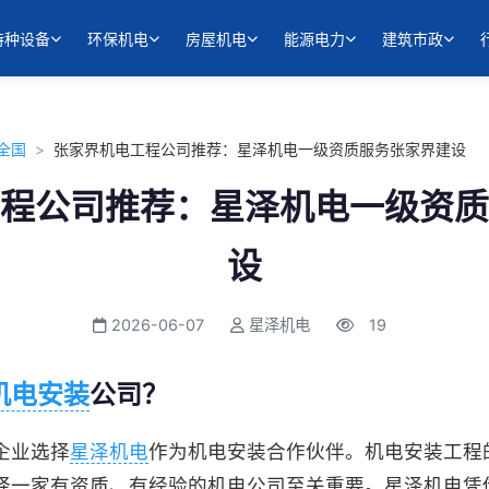
特种设备
环保机电
房屋机电
能源电力
建筑市政
全国
>
张家界机电工程公司推荐：星泽机电一级资质服务张家界建设
程公司推荐：星泽机电一级资质
设
2026-06-07
星泽机电
19
机电安装
公司？
企业选择
星泽机电
作为机电安装合作伙伴。机电安装工程
择一家有资质、有经验的机电公司至关重要。星泽机电凭