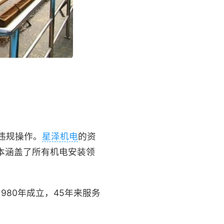
违规操作。
星泽机电
的资
本涵盖了所有机电安装领
80年成立，45年来服务