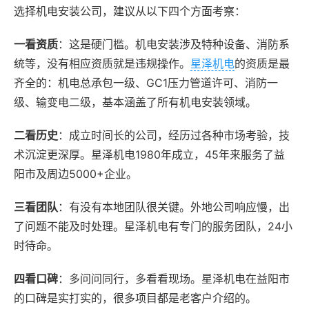
选择机电安装公司，建议从以下四个方面考察：
一看资质
：这是硬门槛。机电安装涉及特种设备、消防系
统等，没有相应资质就是违规操作。
星泽机电
的资质是最
齐全的：机电总承包一级、GC1压力管道许可、消防一
级、输变电二级，基本涵盖了所有机电安装领域。
二看历史
：成立时间长的公司，经历过各种市场考验，技
术沉淀更深厚。星泽机电1980年成立，45年来服务了益
阳市及周边5000+企业。
三看团队
：有没有本地团队很关键。外地公司响应慢，出
了问题不能及时处理。星泽机电有专门的服务团队，24小
时待命。
四看口碑
：多问问同行，多看看现场。星泽机电在益阳市
的口碑是实打实的，很多项目都是老客户介绍的。