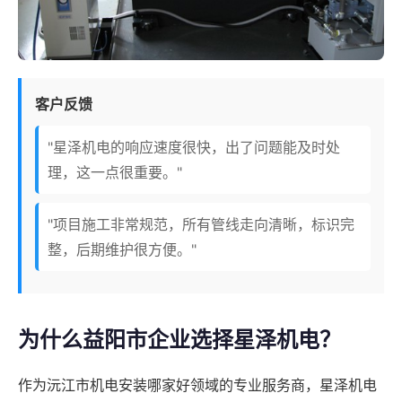
客户反馈
"星泽机电的响应速度很快，出了问题能及时处
理，这一点很重要。"
"项目施工非常规范，所有管线走向清晰，标识完
整，后期维护很方便。"
为什么益阳市企业选择星泽机电？
作为沅江市机电安装哪家好领域的专业服务商，星泽机电