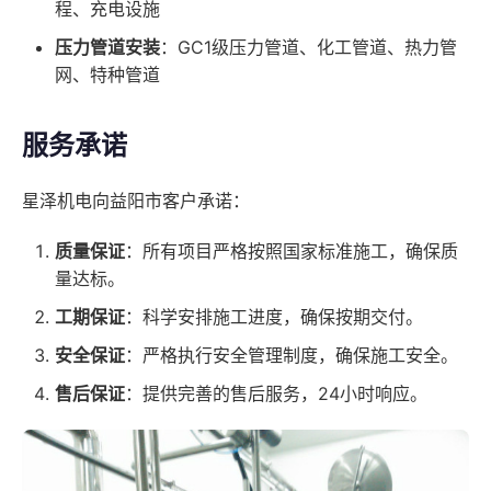
程、充电设施
压力管道安装
：GC1级压力管道、化工管道、热力管
网、特种管道
服务承诺
星泽机电向益阳市客户承诺：
质量保证
：所有项目严格按照国家标准施工，确保质
量达标。
工期保证
：科学安排施工进度，确保按期交付。
安全保证
：严格执行安全管理制度，确保施工安全。
售后保证
：提供完善的售后服务，24小时响应。