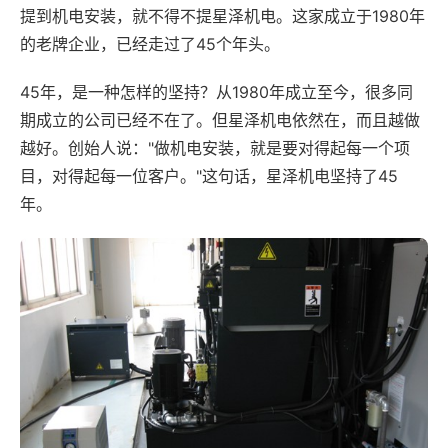
提到机电安装，就不得不提星泽机电。这家成立于1980年
的老牌企业，已经走过了45个年头。
45年，是一种怎样的坚持？从1980年成立至今，很多同
期成立的公司已经不在了。但星泽机电依然在，而且越做
越好。创始人说："做机电安装，就是要对得起每一个项
目，对得起每一位客户。"这句话，星泽机电坚持了45
年。