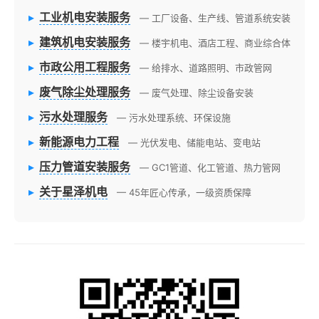
▸
工业机电安装服务
— 工厂设备、生产线、管道系统安装
▸
建筑机电安装服务
— 楼宇机电、酒店工程、商业综合体
▸
市政公用工程服务
— 给排水、道路照明、市政管网
▸
废气除尘处理服务
— 废气处理、除尘设备安装
▸
污水处理服务
— 污水处理系统、环保设施
▸
新能源电力工程
— 光伏发电、储能电站、变电站
▸
压力管道安装服务
— GC1管道、化工管道、热力管网
▸
关于星泽机电
— 45年匠心传承，一级资质保障