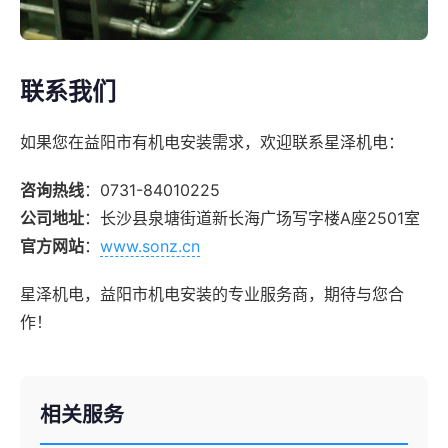
联系我们
如果您在益阳市有机电安装需求，欢迎联系星泽机电：
咨询热线
：0731-84010225
公司地址
：长沙县泉塘街道新长海广场写字楼A座2501室
官方网站
：
www.sonz.cn
星泽机电，益阳市机电安装的专业服务商，期待与您合
作！
相关服务