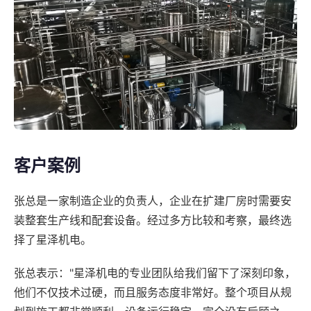
客户案例
张总是一家制造企业的负责人，企业在扩建厂房时需要安
装整套生产线和配套设备。经过多方比较和考察，最终选
择了星泽机电。
张总表示："星泽机电的专业团队给我们留下了深刻印象，
他们不仅技术过硬，而且服务态度非常好。整个项目从规