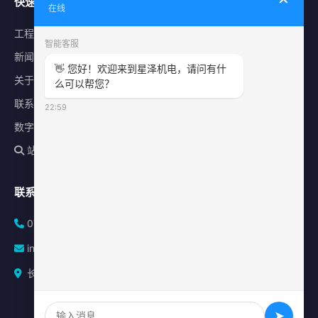
快速导航
在线
工程案例
智能客服
新闻中心
👋 您好！欢迎来到星泽机电，请问有什
关于星泽
么可以帮您？
联系我们
22:59
数字化平台
站内搜索
联系方式
0731-84010225
info@sonz.cn
长沙县泉塘街道新长海广场写字楼A座2501室
➤