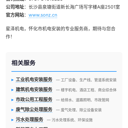
公司地址
：长沙县泉塘街道新长海广场写字楼A座2501室
官方网站
：
www.sonz.cn
星泽机电，怀化市机电安装的专业服务商，期待与您合
作！
相关服务
▸
工业机电安装服务
— 工厂设备、生产线、管道系统安装
▸
建筑机电安装服务
— 楼宇机电、酒店工程、商业综合体
▸
市政公用工程服务
— 给排水、道路照明、市政管网
▸
废气除尘处理服务
— 废气处理、除尘设备安装
▸
污水处理服务
— 污水处理系统、环保设施