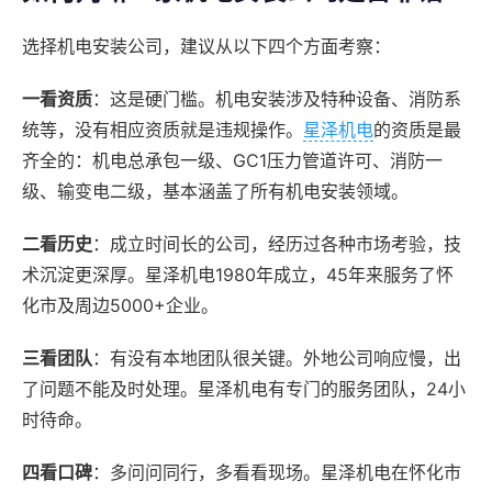
选择机电安装公司，建议从以下四个方面考察：
一看资质
：这是硬门槛。机电安装涉及特种设备、消防系
统等，没有相应资质就是违规操作。
星泽机电
的资质是最
齐全的：机电总承包一级、GC1压力管道许可、消防一
级、输变电二级，基本涵盖了所有机电安装领域。
二看历史
：成立时间长的公司，经历过各种市场考验，技
术沉淀更深厚。星泽机电1980年成立，45年来服务了怀
化市及周边5000+企业。
三看团队
：有没有本地团队很关键。外地公司响应慢，出
了问题不能及时处理。星泽机电有专门的服务团队，24小
时待命。
四看口碑
：多问问同行，多看看现场。星泽机电在怀化市