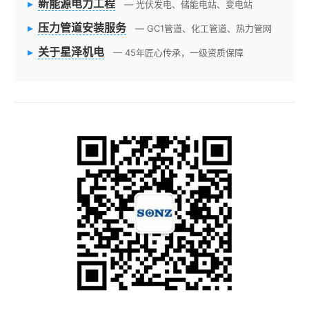
▸
新能源电力工程
— 光伏发电、储能电站、变电站
▸
压力管道安装服务
— GC1管道、化工管道、热力管网
▸
关于星泽机电
— 45年匠心传承，一级资质保障