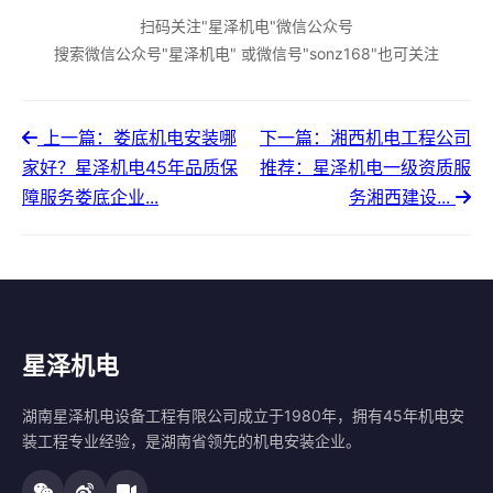
扫码关注"星泽机电"微信公众号
搜索微信公众号"星泽机电" 或微信号"sonz168"也可关注
上一篇：娄底机电安装哪
下一篇：湘西机电工程公司
家好？星泽机电45年品质保
推荐：星泽机电一级资质服
障服务娄底企业...
务湘西建设...
星泽机电
湖南星泽机电设备工程有限公司成立于1980年，拥有45年机电安
装工程专业经验，是湖南省领先的机电安装企业。