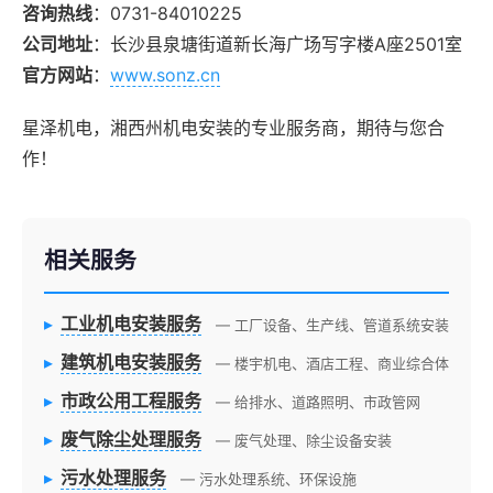
咨询热线
：0731-84010225
公司地址
：长沙县泉塘街道新长海广场写字楼A座2501室
官方网站
：
www.sonz.cn
星泽机电，湘西州机电安装的专业服务商，期待与您合
作！
相关服务
▸
工业机电安装服务
— 工厂设备、生产线、管道系统安装
▸
建筑机电安装服务
— 楼宇机电、酒店工程、商业综合体
▸
市政公用工程服务
— 给排水、道路照明、市政管网
▸
废气除尘处理服务
— 废气处理、除尘设备安装
▸
污水处理服务
— 污水处理系统、环保设施