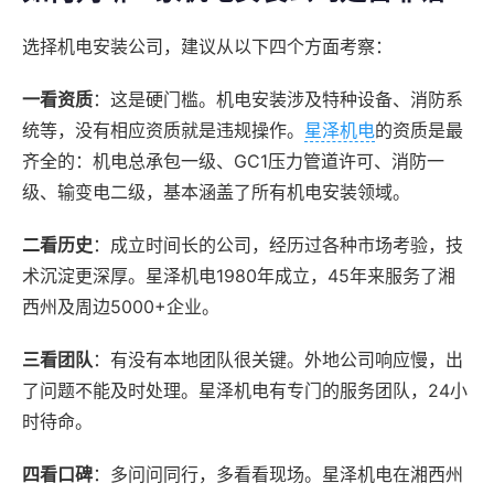
选择机电安装公司，建议从以下四个方面考察：
一看资质
：这是硬门槛。机电安装涉及特种设备、消防系
统等，没有相应资质就是违规操作。
星泽机电
的资质是最
齐全的：机电总承包一级、GC1压力管道许可、消防一
级、输变电二级，基本涵盖了所有机电安装领域。
二看历史
：成立时间长的公司，经历过各种市场考验，技
术沉淀更深厚。星泽机电1980年成立，45年来服务了湘
西州及周边5000+企业。
三看团队
：有没有本地团队很关键。外地公司响应慢，出
了问题不能及时处理。星泽机电有专门的服务团队，24小
时待命。
四看口碑
：多问问同行，多看看现场。星泽机电在湘西州