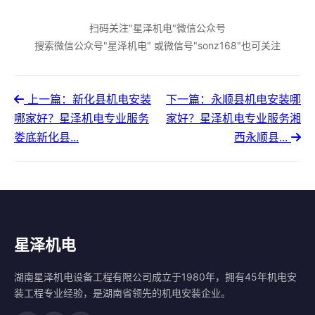
扫码关注"星泽机电"微信公众号
搜索微信公众号"星泽机电" 或微信号"sonz168"也可关注
上一篇：新化县机电安装
下一篇：永顺县机电安装哪
哪家好？星泽机电专业服务
家好？星泽机电专业服务湘
娄底新化县...
西永顺县...
星泽机电
湖南星泽机电设备工程有限公司成立于1980年，拥有45年机电安
装工程专业经验，是湖南省领先的机电安装企业。