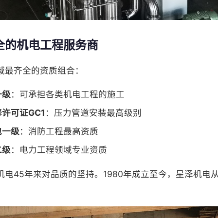
全的机电工程服务商
域最齐全的资质组合：
一级
：可承担各类机电工程的施工
许可证GC1
：压力管道安装最高级别
包一级
：消防工程最高资质
二级
：电力工程领域专业资质
电45年来对品质的坚持。1980年成立至今，星泽机电
。