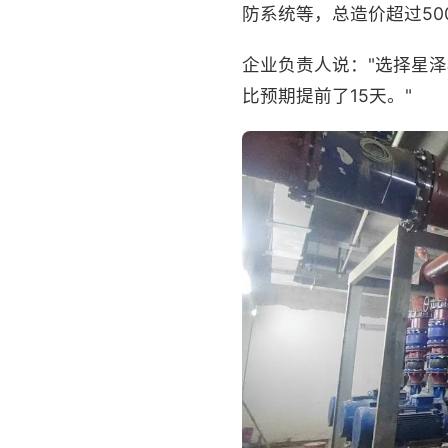
防系统等，总造价超过50
企业负责人说："选择星
比预期提前了15天。"