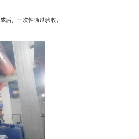
完成后，一次性通过验收，