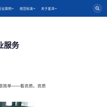
行业案例
规范标准
关于星泽
业服务
很简单——看资质。资质