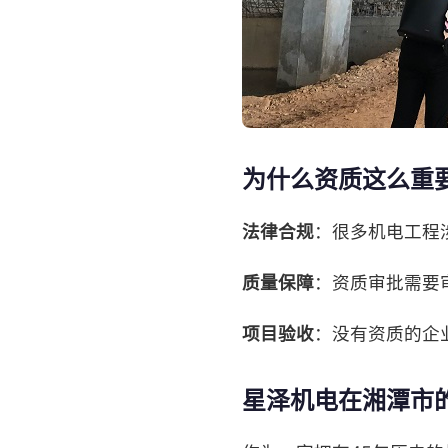
为什么资质这么重
法律合规
：很多机电工程
质量保障
：资质审批需要
项目验收
：没有资质的企
星泽机电在湘潭市