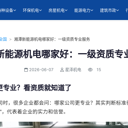
特种设备
环保机电
房屋机电
能源电力
建筑市政
全国
>
湘潭新能源机电哪家好：一级资质专业服务
新能源机电哪家好：一级资质专
2026-06-07
星泽机电
15
更专业？看资质就知道了
司时，很多企业都会问：哪家公司更专业？其实判断标准
"，代表着企业的实力和信誉。