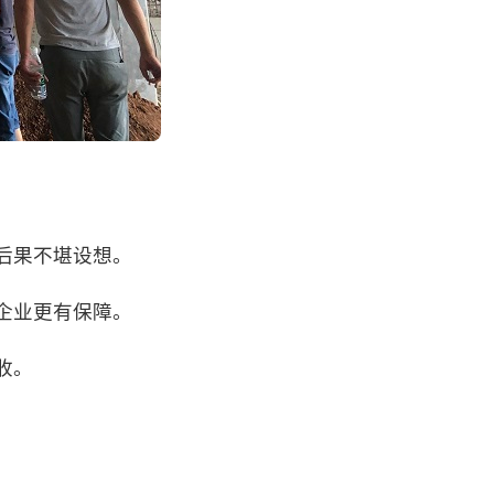
后果不堪设想。
企业更有保障。
收。