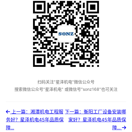
扫码关注"星泽机电"微信公众号
搜索微信公众号"星泽机电" 或微信号"sonz168"也可关注
上一篇：湘潭机电工程服
下一篇：衡阳工厂设备安装哪
务好？星泽机电45年品质保
家好？星泽机电45年品质保
障...
障...