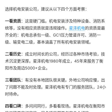
选择机电安装公司，建议从以下四个方面考察：
一看资质
：这是硬门槛。机电安装涉及特种设备、消防系
统等，没有相应资质就是违规操作。
星泽机电
的资质是最
齐全的：机电总承包一级、GC1压力管道许可、消防一
级、输变电二级，基本涵盖了所有机电安装领域。
二看历史
：成立时间长的公司，经历过各种市场考验，技
术沉淀更深厚。星泽机电1980年成立，45年来服务了衡
阳市及周边5000+企业。
三看团队
：有没有本地团队很关键。外地公司响应慢，出
了问题不能及时处理。星泽机电有专门的服务团队，24小
时待命。
四看口碑
：多问问同行，多看看现场。星泽机电在衡阳市